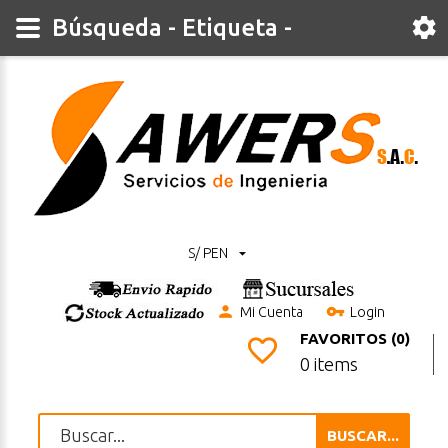
Búsqueda - Etiqueta -
S/ PEN
Mi Cuenta
Login
FAVORITOS (0)
0 items
BUSCAR...