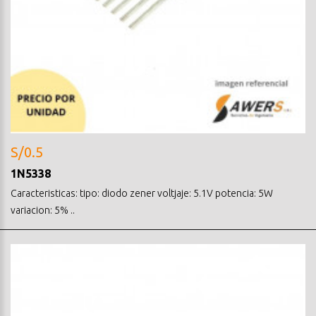
S/0.5
1N5338
Caracteristicas: tipo: diodo zener voltjaje: 5.1V potencia: 5W
variacion: 5% ..