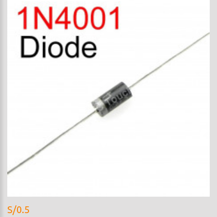
S/0.5