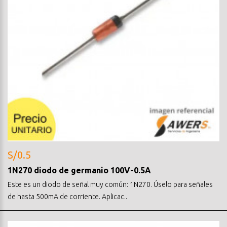
S/0.5
1N270 diodo de germanio 100V-0.5A
Este es un diodo de señal muy común: 1N270. Úselo para señales
de hasta 500mA de corriente. Aplicac..