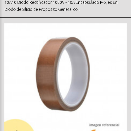
10A10 Diodo Rectificador 1000V - 10A Encapsulado R-6, es un
Diodo de Silicio de Proposito General co..