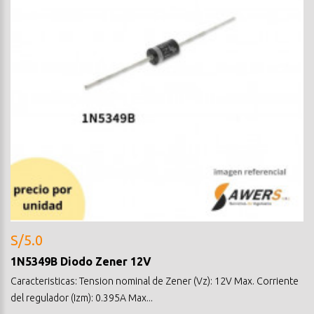
S/5.0
1N5349B Diodo Zener 12V
Caracteristicas: Tension nominal de Zener (Vz): 12V Max. Corriente
del regulador (Izm): 0.395A Max...