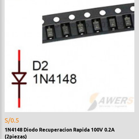
S/0.5
1N4148 Diodo Recuperacion Rapida 100V 0.2A
(2piezas)