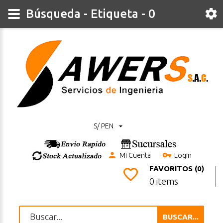
Búsqueda - Etiqueta - 0
S/ PEN
Mi Cuenta
Login
FAVORITOS (0)
0 items
BUSCAR...