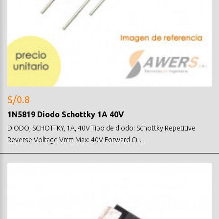
S/0.8
1N5819 Diodo Schottky 1A 40V
DIODO, SCHOTTKY, 1A, 40V Tipo de diodo: Schottky Repetitive
Reverse Voltage Vrrm Max: 40V Forward Cu..