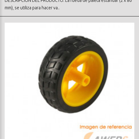
DESCRIPCION DEL PRODUCTO: La rueda de paleta estándar (2 x 80
mm), se utiliza para hacer va..