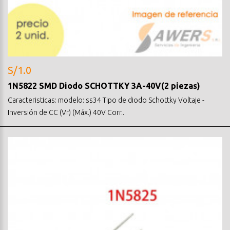
S/1.0
1N5822 SMD Diodo SCHOTTKY 3A-40V(2 piezas)
Caracteristicas: modelo: ss34 Tipo de diodo Schottky Voltaje -
Inversión de CC (Vr) (Máx.) 40V Corr..