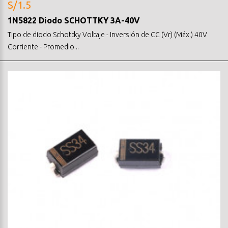
S/1.5
1N5822 Diodo SCHOTTKY 3A-40V
Tipo de diodo Schottky Voltaje - Inversión de CC (Vr) (Máx.) 40V
Corriente - Promedio ..