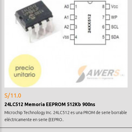
S/11.0
24LC512 Memoria EEPROM 512Kb 900ns
Microchip Technology Inc. 24LC512 es una PROM de serie borrable
eléctricamente en serie (EEPRO..