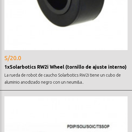
S/20.0
1xSolarbotics RW2i Wheel (tornillo de ajuste interno)
La rueda de robot de caucho Solarbotics RW2i tiene un cubo de
aluminio anodizado negro con un neum&a..