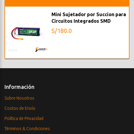
Mini Sujetador por Succion para
Circuitos Integrados SMD
S/180.0
Información
Sobre Nosotros
Costos de Envío
Política de Privacidad
Términos & Condiciones