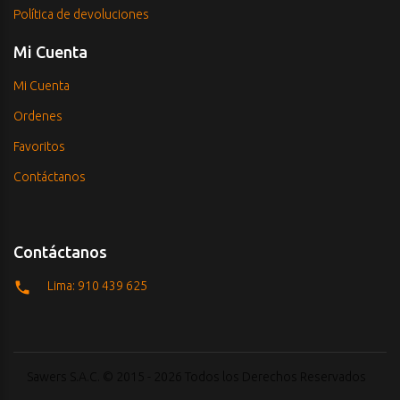
Política de devoluciones
Mi Cuenta
Mi Cuenta
Ordenes
Favoritos
Contáctanos
Contáctanos
Lima: 910 439 625
Sawers S.A.C. © 2015 - 2026 Todos los Derechos Reservados