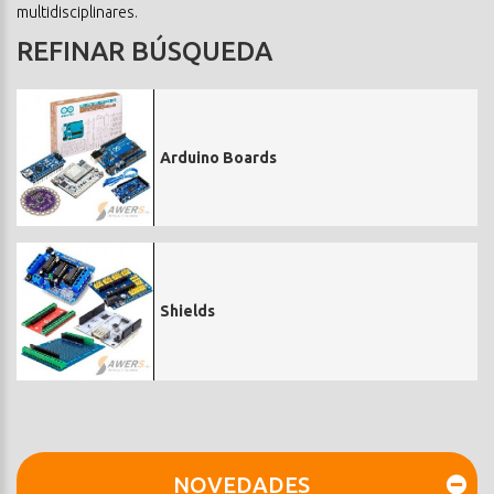
multidisciplinares.
REFINAR BÚSQUEDA
Arduino Boards
Shields
NOVEDADES