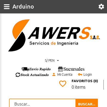
Arduino
S/ PEN
Mi Cuenta
Login
FAVORITOS (0)
0 items
BUSCAR...