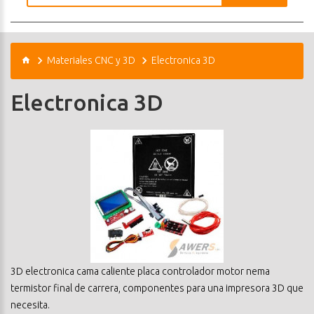
Materiales CNC y 3D
Electronica 3D
Electronica 3D
3D electronica cama caliente placa controlador motor nema
termistor final de carrera, componentes para una impresora 3D que
necesita.