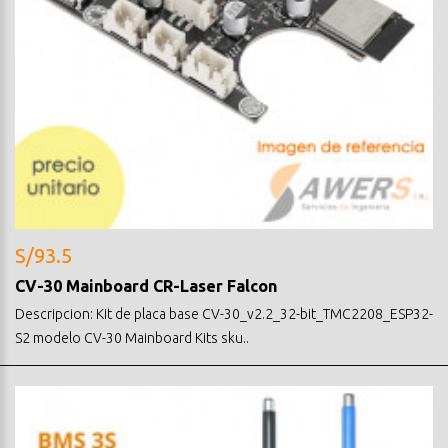
S/93.5
CV-30 Mainboard CR-Laser Falcon
Descripcion: Kit de placa base CV-30_v2.2_32-bit_TMC2208_ESP32-
S2 modelo CV-30 Mainboard Kits sku..