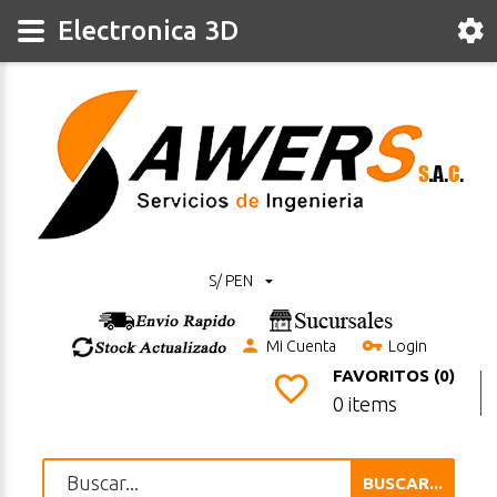
Electronica 3D
S/ PEN
Mi Cuenta
Login
FAVORITOS (0)
0 items
BUSCAR...