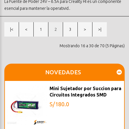
La Fuente de Poder 24V – 6.5A para Creality HI es un componente
esencial para mantener la operativid..
|<
<
1
2
3
>
>|
Mostrando 16 a 30 de 70 (5 Páginas)
NOVEDADES
Mini Sujetador por Succion para
Circuitos Integrados SMD
S/180.0