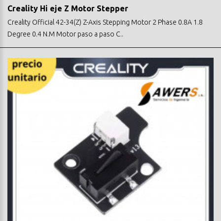
Creality Hi eje Z Motor Stepper
Creality Official 42-34(Z) Z-Axis Stepping Motor 2 Phase 0.8A 1.8
Degree 0.4 N.M Motor paso a paso C..