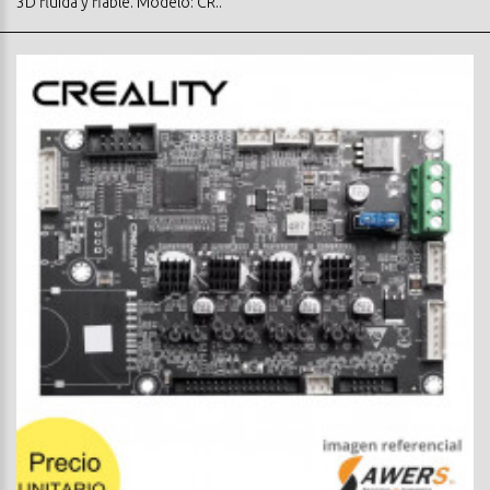
3D fluida y fiable. Modelo: CR..