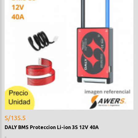
S/135.5
DALY BMS Proteccion Li-ion 3S 12V 40A
..