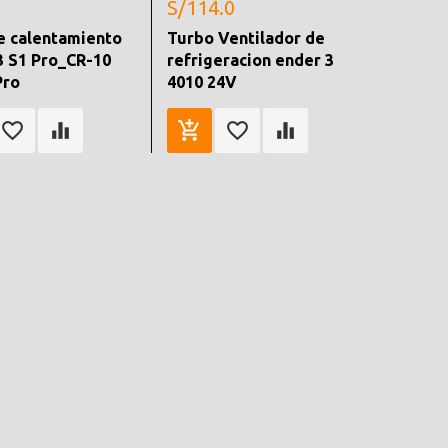
S/114.0
e calentamiento
Turbo Ventilador de
3 S1 Pro_CR-10
refrigeracion ender 3
Pro
4010 24V