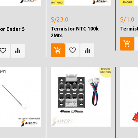
S/23.0
S/1.0
Termistor NTC 100k
Termis
or Ender 5
2Mts