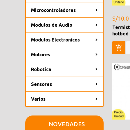
Microcontroladores
S/10.0
Modulos de Audio
Termist
hotbed
Modulos Electronicos
Motores
Robotica
Sensores
Varios
NOVEDADES