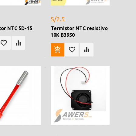
S/2.5
tor NTC 5D-15
Termistor NTC resistivo
10K B3950