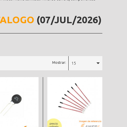
TALOGO
(07/JUL/2026)
Mostrar:
15