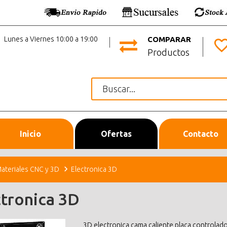
Lunes a Viernes 10:00 a 19:00
COMPARAR
Productos
Inicio
Ofertas
Contacto
ateriales CNC y 3D
Electronica 3D
ctronica 3D
3D electronica cama caliente placa controlad