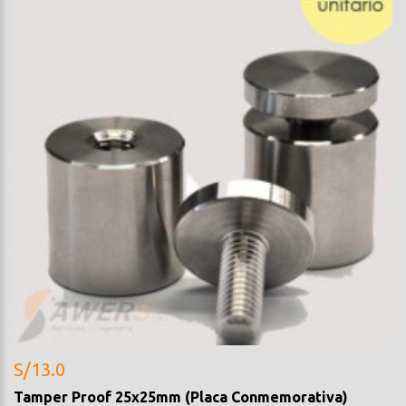
S/13.0
Tamper Proof 25x25mm (Placa Conmemorativa)