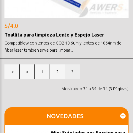
S/4.0
Toallita para limpieza Lente y Espejo Laser
Compatiblew con lentes de CO2 10.6um y lentes de 1064nm de
fiber laser tambien sirve para limpiar ..
|<
<
1
2
3
Mostrando 31 a 34 de 34 (3 Páginas)
NOVEDADES
Mini Sujetador por Succion para