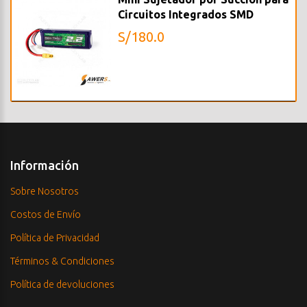
Circuitos Integrados SMD
S/180.0
Información
Sobre Nosotros
Costos de Envío
Política de Privacidad
Términos & Condiciones
Política de devoluciones