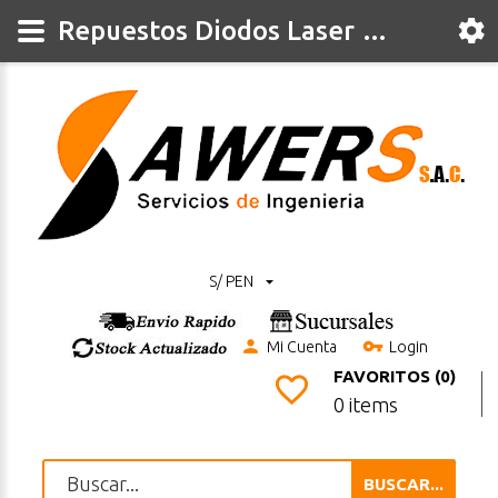
Repuestos Diodos Laser y CO2
S/ PEN
Mi Cuenta
Login
FAVORITOS (0)
0 items
BUSCAR...