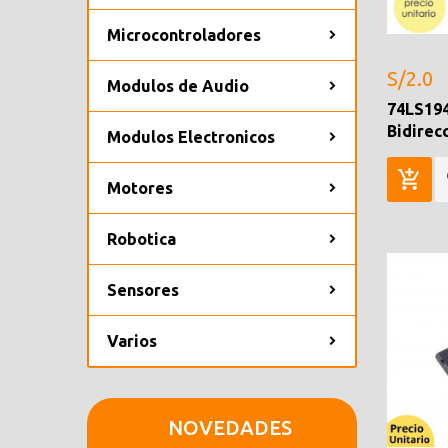
Microcontroladores
S/2.0
Modulos de Audio
74LS194
Bidirec
Modulos Electronicos
Motores
Robotica
Sensores
Varios
NOVEDADES