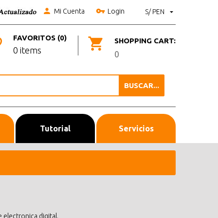
Mi Cuenta
Login
S/ PEN
FAVORITOS (0)
SHOPPING CART:
0 items
0
BUSCAR...
Tutorial
Servicios
electronica digital.