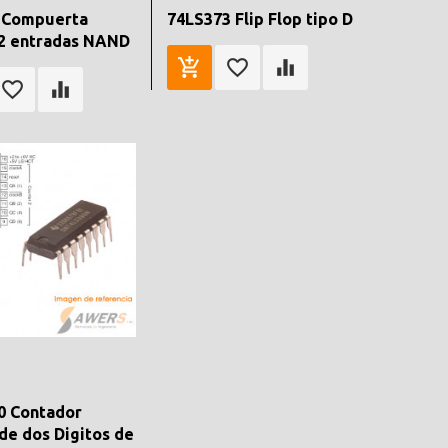
 Compuerta
74LS373 Flip Flop tipo D
 2 entradas NAND
0 Contador
 de dos Digitos de