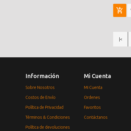
|<
Información
Mi Cuenta
Sobre Nosotros
Mi Cuenta
Costos de Envío
Ordenes
Política de Privacidad
Favoritos
Términos & Condiciones
Contáctanos
Política de devoluciones