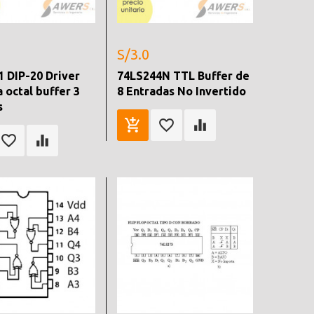
S/3.0
 DIP-20 Driver
74LS244N TTL Buffer de
a octal buffer 3
8 Entradas No Invertido
s