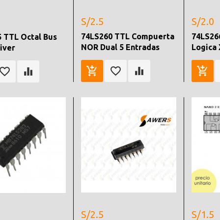
S/2.5
S/2.0
74LS260 TTL Compuerta
74LS26
 TTL Octal Bus
NOR Dual 5 Entradas
Logica
iver
S/2.5
S/1.5