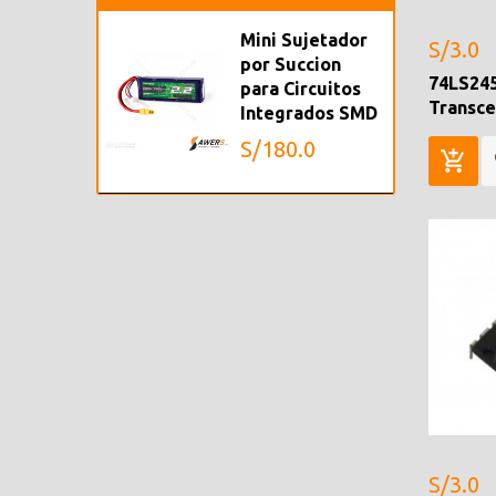
Mini Sujetador
S/3.0
por Succion
74LS245
para Circuitos
Transce
Integrados SMD
S/180.0
S/3.0