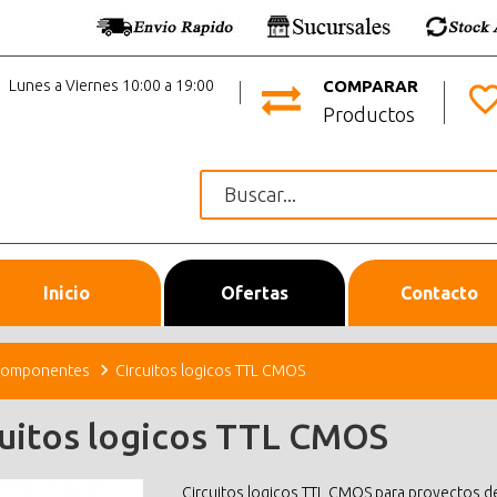
Lunes a Viernes 10:00 a 19:00
COMPARAR
Productos
Inicio
Ofertas
Contacto
omponentes
Circuitos logicos TTL CMOS
cuitos logicos TTL CMOS
Circuitos logicos TTL CMOS para proyectos de 