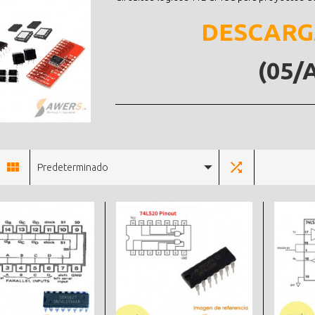
DESCARG
(05/
Predeterminado