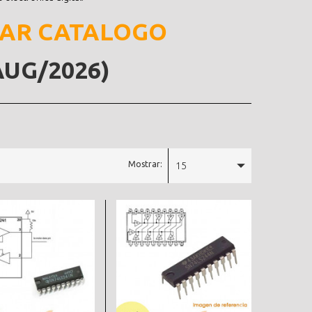
AR CATALOGO
AUG/2026)
Mostrar:
15