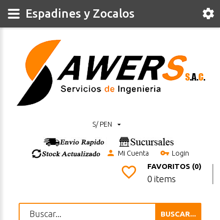
Espadines y Zocalos
S/ PEN
Mi Cuenta
Login
FAVORITOS (0)
0 items
BUSCAR...