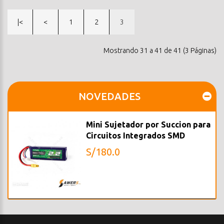
|<
<
1
2
3
Mostrando 31 a 41 de 41 (3 Páginas)
NOVEDADES
Mini Sujetador por Succion para
Circuitos Integrados SMD
S/180.0