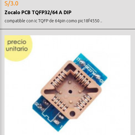
S/3.0
Zocalo PCB TQFP32/64 A DIP
compatible con ic TQFP de 64pin como pic18f4550 ..