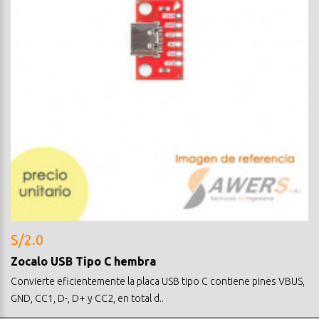
S/2.0
Zocalo USB Tipo C hembra
Convierte eficientemente la placa USB tipo C contiene pines VBUS,
GND, CC1, D-, D+ y CC2, en total d..