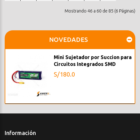
Mostrando 46 a 60 de 85 (6 Páginas)
NOVEDADES
Mini Sujetador por Succion para
Circuitos Integrados SMD
S/180.0
Información