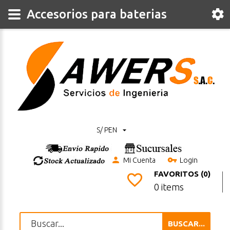
Accesorios para baterias
S/ PEN
Mi Cuenta
Login
FAVORITOS (0)
0 items
BUSCAR...