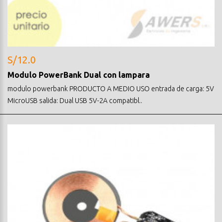
S/12.0
Modulo PowerBank Dual con lampara
modulo powerbank PRODUCTO A MEDIO USO entrada de carga: 5V
MicroUSB salida: Dual USB 5V-2A compatibl..