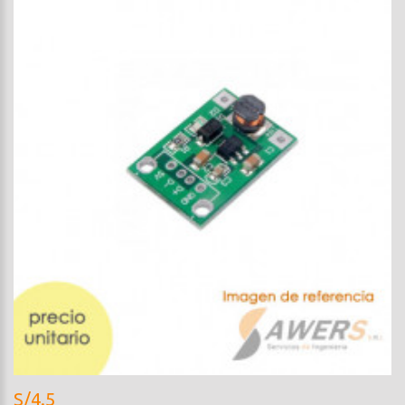
S/4.5