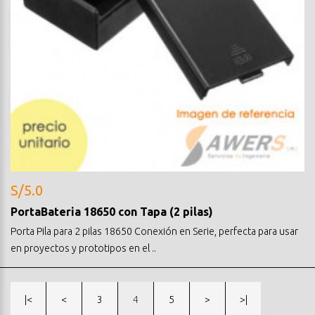
S/5.0
PortaBateria 18650 con Tapa (2 pilas)
Porta Pila para 2 pilas 18650 Conexión en Serie, perfecta para usar
en proyectos y prototipos en el ..
|<
<
3
4
5
>
>|