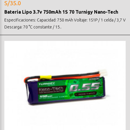
S/35.0
Bateria Lipo 3.7v 750mAh 1S 70 Turnigy Nano-Tech
Especificaciones: Capacidad: 750 mAh Voltaje: 1S1P / 1 celda / 3,7 V
Descarga: 70 °C constante / 15..