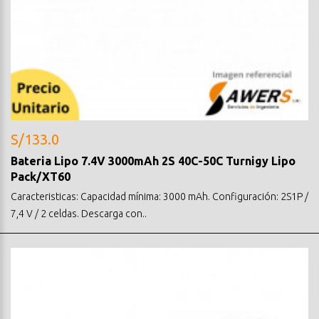
S/133.0
Bateria Lipo 7.4V 3000mAh 2S 40C-50C Turnigy Lipo
Pack/XT60
Caracteristicas: Capacidad mínima: 3000 mAh. Configuración: 2S1P /
7,4 V / 2 celdas. Descarga con..