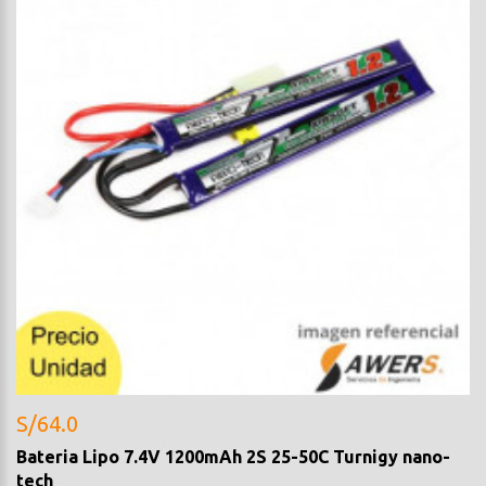
S/64.0
Bateria Lipo 7.4V 1200mAh 2S 25-50C Turnigy nano-
tech