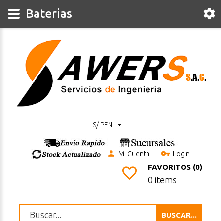
Baterias
S/ PEN
Mi Cuenta
Login
FAVORITOS (0)
0 items
BUSCAR...