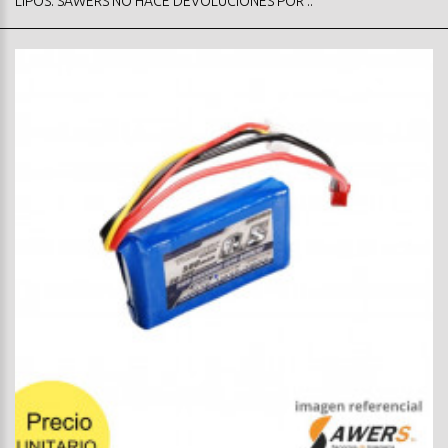
LIPOS. SAWERS NO HACE DEVOLUCIONES POR ..