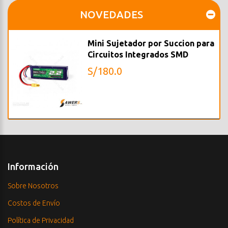
NOVEDADES
Mini Sujetador por Succion para
Circuitos Integrados SMD
S/180.0
Información
Sobre Nosotros
Costos de Envío
Política de Privacidad