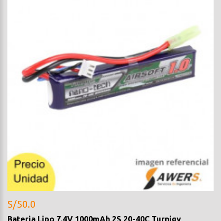
S/50.0
Bateria Lipo 7.4V 1000mAh 2S 20-40C Turnigy