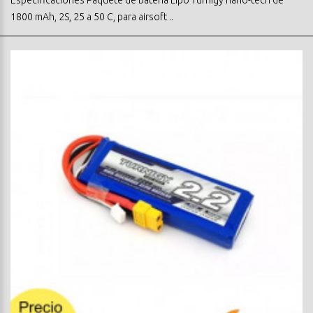
1800 mAh, 2S, 25 a 50 C, para airsoft ..