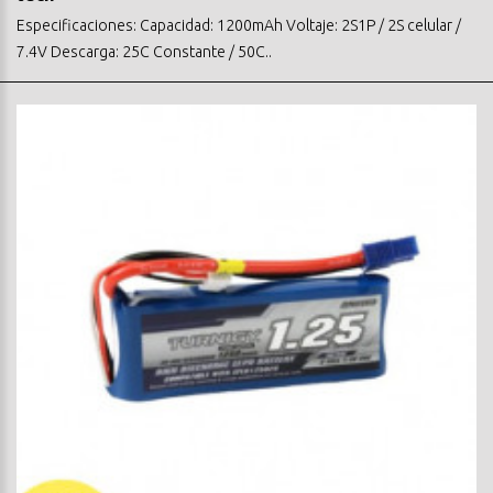
Especificaciones: Capacidad: 1200mAh Voltaje: 2S1P / 2S celular /
7.4V Descarga: 25C Constante / 50C..