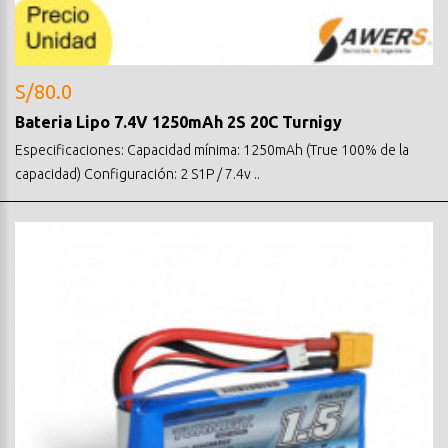
S/80.0
Bateria Lipo 7.4V 1250mAh 2S 20C Turnigy
Especificaciones: Capacidad mínima: 1250mAh (True 100% de la
capacidad) Configuración: 2 S1P / 7.4v ..