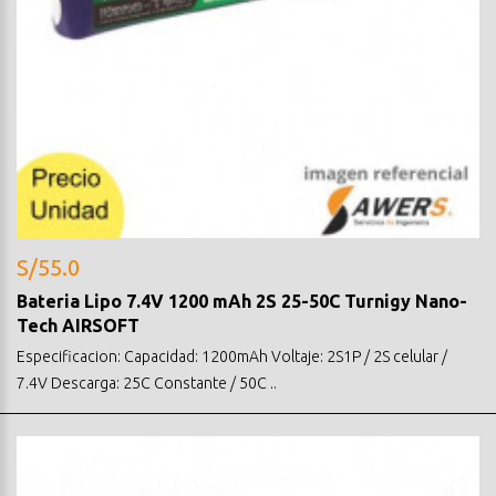
S/55.0
Bateria Lipo 7.4V 1200 mAh 2S 25-50C Turnigy Nano-
Tech AIRSOFT
Especificacion: Capacidad: 1200mAh Voltaje: 2S1P / 2S celular /
7.4V Descarga: 25C Constante / 50C ..