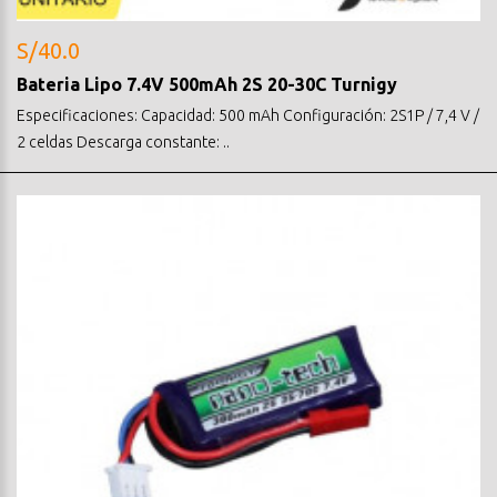
S/40.0
Bateria Lipo 7.4V 500mAh 2S 20-30C Turnigy
Especificaciones: Capacidad: 500 mAh Configuración: 2S1P / 7,4 V /
2 celdas Descarga constante: ..