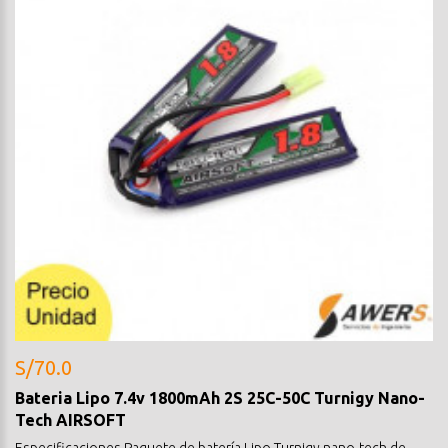
S/70.0
Bateria Lipo 7.4v 1800mAh 2S 25C-50C Turnigy Nano-
Tech AIRSOFT
Especificaciones Paquete de batería Lipo Turnigy nano-tech de