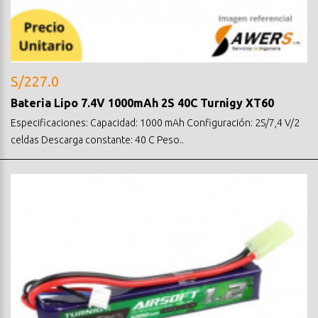
S/227.0
Bateria Lipo 7.4V 1000mAh 2S 40C Turnigy XT60
Especificaciones: Capacidad: 1000 mAh Configuración: 2S/7,4 V/2
celdas Descarga constante: 40 C Peso..