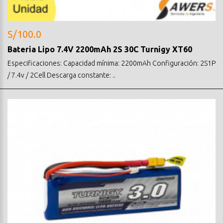
S/100.0
Bateria Lipo 7.4V 2200mAh 2S 30C Turnigy XT60
Especificaciones: Capacidad mínima: 2200mAh Configuración: 2S1P
/ 7.4v / 2Cell Descarga constante: ..