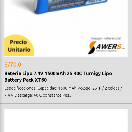
S/70.0
Bateria Lipo 7.4V 1500mAh 2S 40C Turnigy Lipo
Battery Pack XT60
Especificaciones: Capacidad: 1500 mAh Voltaje: 2S1P / 2 celdas /
7,4 V Descarga: 40 C constante Pes..