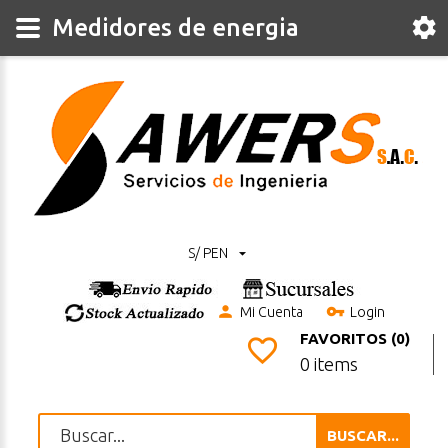
Medidores de energia
S/ PEN
Mi Cuenta
Login
FAVORITOS (0)
0 items
BUSCAR...