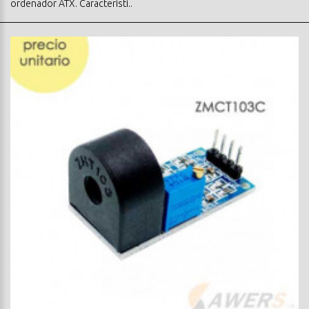
ordenador ATX. Caracteristi..