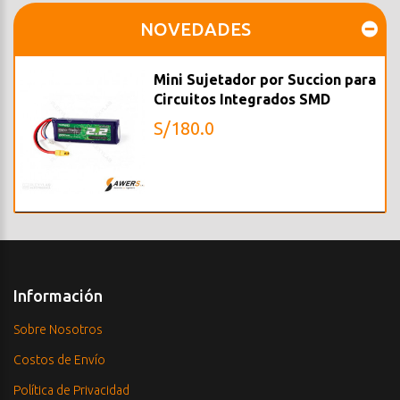
NOVEDADES
Mini Sujetador por Succion para
Circuitos Integrados SMD
S/180.0
Información
Sobre Nosotros
Costos de Envío
Política de Privacidad