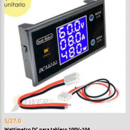
S/27.0
Wattimetro DC para tablero 100V-10A