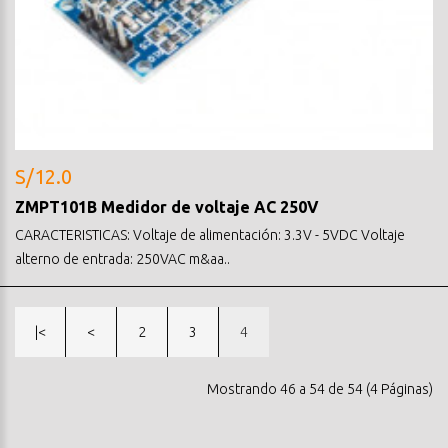
S/12.0
ZMPT101B Medidor de voltaje AC 250V
CARACTERISTICAS: Voltaje de alimentación: 3.3V - 5VDC Voltaje
alterno de entrada: 250VAC m&aa..
|<
<
2
3
4
Mostrando 46 a 54 de 54 (4 Páginas)