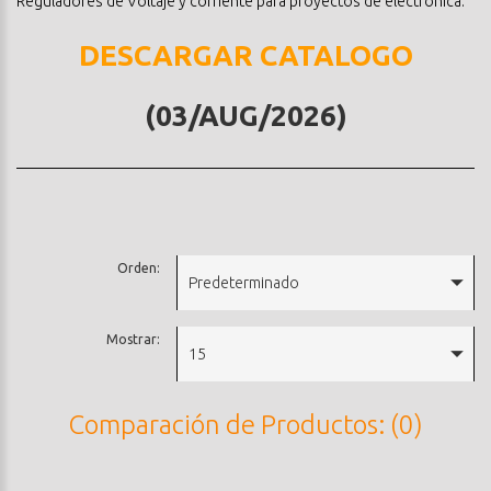
Reguladores de Voltaje y corriente para proyectos de electronica.
DESCARGAR CATALOGO
(03/AUG/2026)
Orden:
Predeterminado
Mostrar:
15
Comparación de Productos: (0)