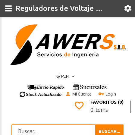
Reguladores de Voltaje y corriente
S/ PEN
Mi Cuenta
Login
FAVORITOS (0)
0 items
BUSCAR...