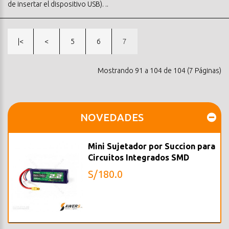
de insertar el dispositivo USB). ..
|<
<
5
6
7
Mostrando 91 a 104 de 104 (7 Páginas)
NOVEDADES
Mini Sujetador por Succion para
Circuitos Integrados SMD
S/180.0