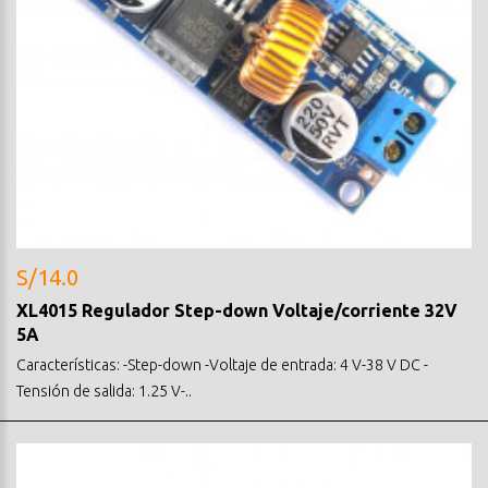
S/14.0
XL4015 Regulador Step-down Voltaje/corriente 32V
5A
Características: -Step-down -Voltaje de entrada: 4 V-38 V DC -
Tensión de salida: 1.25 V-..