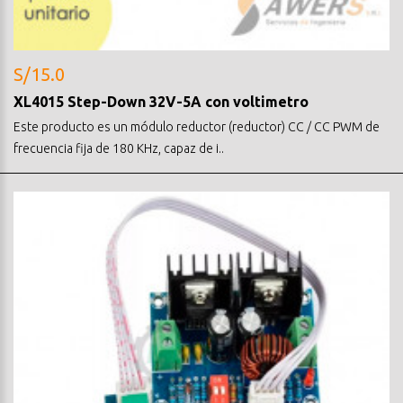
S/15.0
XL4015 Step-Down 32V-5A con voltimetro
Este producto es un módulo reductor (reductor) CC / CC PWM de
frecuencia fija de 180 KHz, capaz de i..