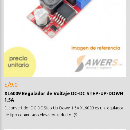
S/9.0
XL6009 Regulador de Voltaje DC-DC STEP-UP-DOWN
1.5A
El convertidor DC-DC Step-Up-Down 1.5A XL6009 es un regulador
de tipo conmutado elevador-reductor (S..