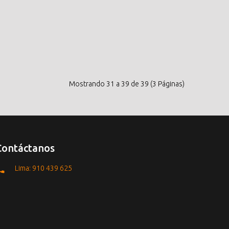
Mostrando 31 a 39 de 39 (3 Páginas)
Contáctanos
Lima: 910 439 625