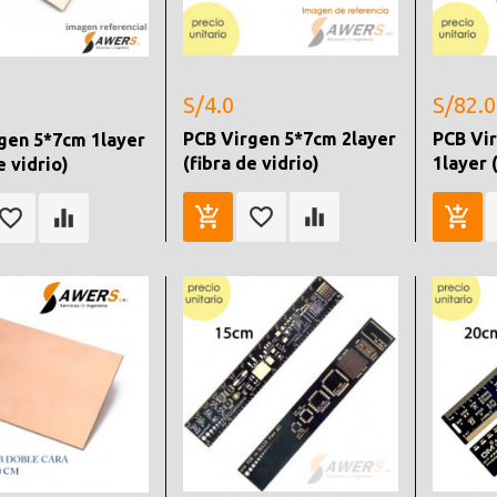
S/4.0
S/82.0
PCB Virgen 5*7cm 2layer
PCB Vi
gen 5*7cm 1layer
(fibra de vidrio)
1layer 
e vidrio)