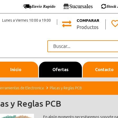
Lunes a Viernes 10:00 a 19:00
COMPARAR
Productos
Inicio
Ofertas
Contacto
erramientas de Electronica
Placas y Reglas PCB
cas y Reglas PCB
En algún momento necesitaremos soporte para