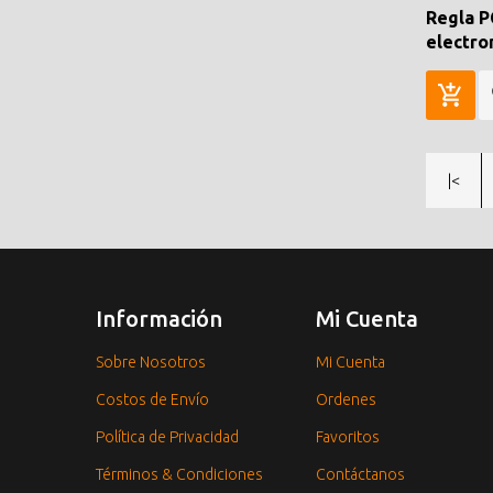
Regla P
electro
|<
Información
Mi Cuenta
Sobre Nosotros
Mi Cuenta
Costos de Envío
Ordenes
Política de Privacidad
Favoritos
Términos & Condiciones
Contáctanos