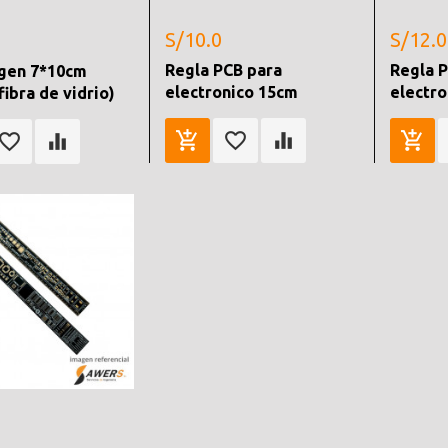
S/10.0
S/12.0
Regla PCB para
Regla 
gen 7*10cm
electronico 15cm
electr
fibra de vidrio)