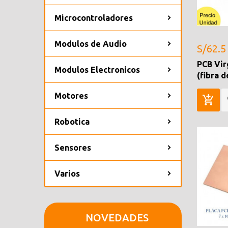
Microcontroladores
Modulos de Audio
S/62.5
PCB Vir
Modulos Electronicos
(fibra d
Motores
Robotica
Sensores
Varios
NOVEDADES