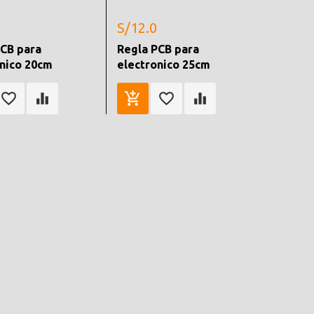
S/12.0
PCB para
Regla PCB para
onico 20cm
electronico 25cm