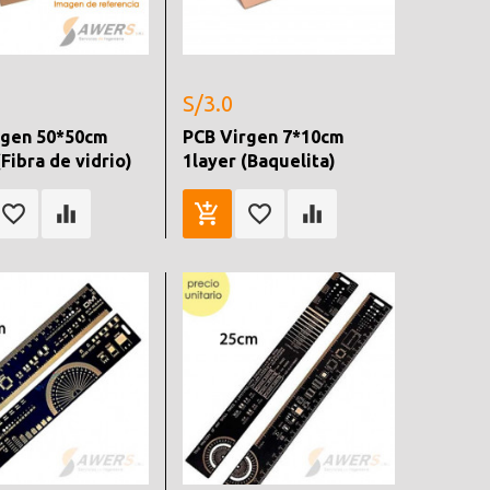
S/3.0
rgen 50*50cm
PCB Virgen 7*10cm
(Fibra de vidrio)
1layer (Baquelita)