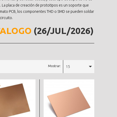
. La placa de creación de prototipos es un soporte que
ormato PCB, los componentes THD o SMD se pueden soldar
circuito.
TALOGO
(26/JUL/2026)
Mostrar:
15