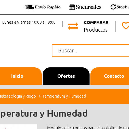
Lunes a Viernes 10:00 a 19:00
COMPARAR
Productos
Inicio
Ofertas
Contacto
etereologia y Riego
Temperatura y Humedad
peratura y Humedad
Modulos electronicos para el prototipado rapi