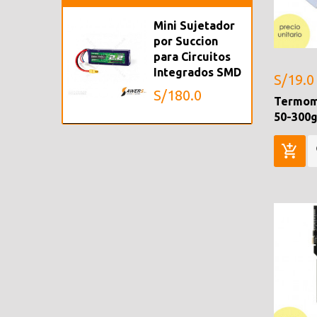
Mini Sujetador
por Succion
para Circuitos
Integrados SMD
S/19.0
S/180.0
Termom
50-300