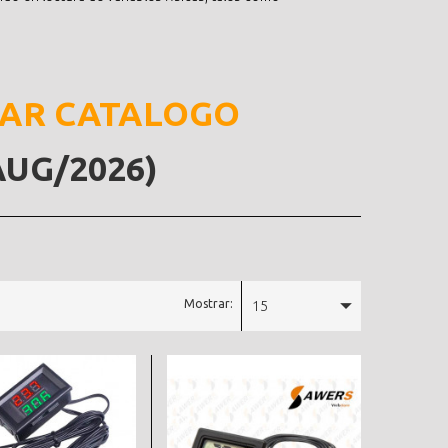
AR CATALOGO
AUG/2026)
Mostrar:
15