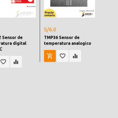
S/6.0
 Sensor de
TMP36 Sensor de
atura digital
temperatura analogico
C