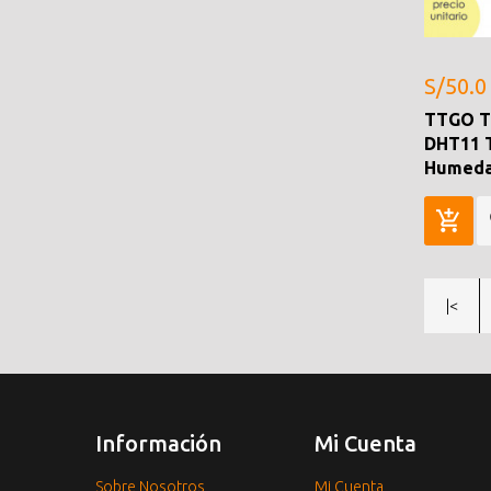
S/50.0
TTGO T
DHT11 
Humed
|<
Información
Mi Cuenta
Sobre Nosotros
Mi Cuenta