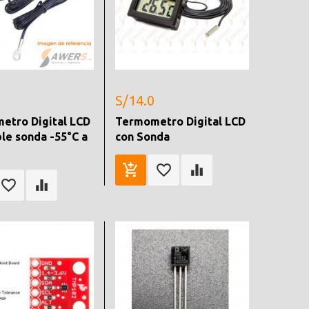
S/14.0
etro Digital LCD
Termometro Digital LCD
le sonda -55°C a
con Sonda