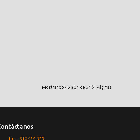
Mostrando 46 a 54 de 54 (4 Páginas)
Contáctanos
Lima: 910 439 625