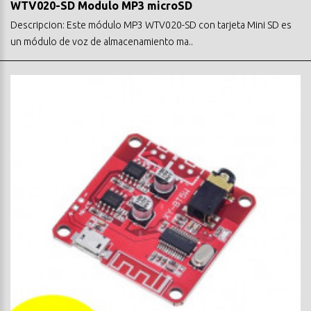
WTV020-SD Modulo MP3 microSD
Descripcion: Este módulo MP3 WTV020-SD con tarjeta Mini SD es
un módulo de voz de almacenamiento ma..