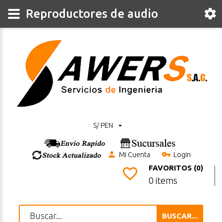
Reproductores de audio
S/ PEN
Mi Cuenta
Login
FAVORITOS (0)
0 items
BUSCAR...