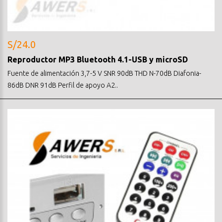
S/24.0
Reproductor MP3 Bluetooth 4.1-USB y microSD
Fuente de alimentación 3,7-5 V SNR 90dB THD N-70dB Diafonia-
86dB DNR 91dB Perfil de apoyo A2..