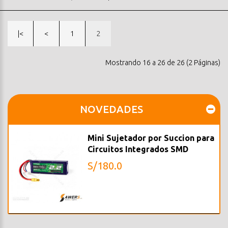
|<
<
1
2
Mostrando 16 a 26 de 26 (2 Páginas)
NOVEDADES
Mini Sujetador por Succion para
Circuitos Integrados SMD
S/180.0