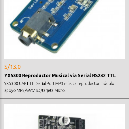
S/13.0
YX5300 Reproductor Musical via Serial RS232 TTL
YX5300 UART TTL Serial Port MP3 música reproductor módulo
apoyo MP3/WAV SD/tarjeta Micro..