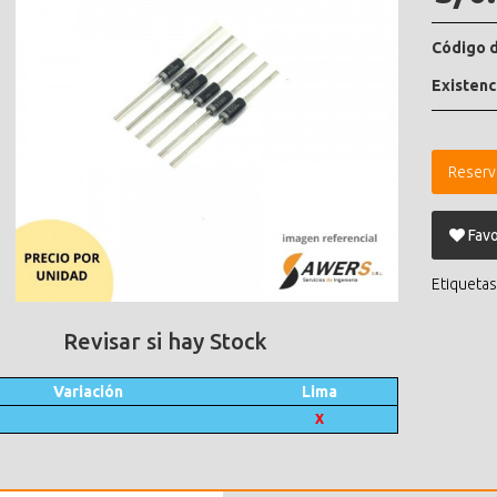
Código d
Existenc
Reserv
Favo
Etiquetas
Revisar si hay Stock
Variación
Lima
X