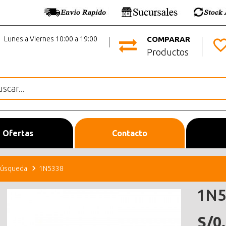
Lunes a Viernes 10:00 a 19:00
COMPARAR
Productos
Ofertas
Contacto
úsqueda
1N5338
1N5
S/0