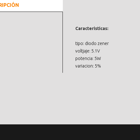
RIPCIÓN
Caracteristicas:
tipo: diodo zener
voltjaje: 5.1V
potencia: 5W
variacion: 5%