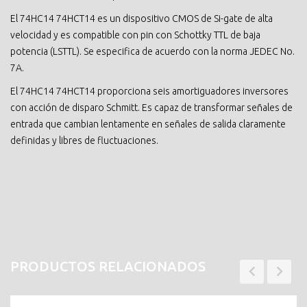
El 74HC14 74HCT14 es un dispositivo CMOS de Si-gate de alta
velocidad y es compatible con pin con Schottky TTL de baja
potencia (LSTTL). Se especifica de acuerdo con la norma JEDEC No.
7A.
El 74HC14 74HCT14 proporciona seis amortiguadores inversores
con acción de disparo Schmitt. Es capaz de transformar señales de
entrada que cambian lentamente en señales de salida claramente
definidas y libres de fluctuaciones.
PRODUCTOS RELACIONADOS