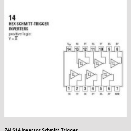
74LS14 Inversor Schmitt Trigger