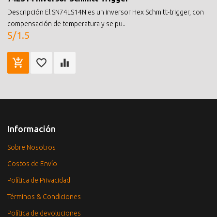
Descripción El SN74LS14N es un inversor Hex Schmitt-trigger, con
compensación de temperatura y se pu..
S/1.5
Información
Sobre Nosotros
Costos de Envío
Política de Privacidad
Términos & Condiciones
Política de devoluciones