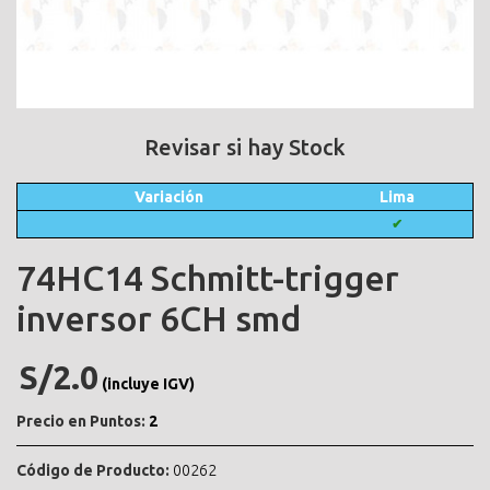
Revisar si hay Stock
Variación
Lima
✔
74HC14 Schmitt-trigger
inversor 6CH smd
S/2.0
(incluye IGV)
Precio en Puntos:
2
Código de Producto:
00262