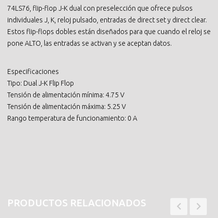
74LS76, flip-flop J-K dual con preselección que ofrece pulsos
individuales J, K, reloj pulsado, entradas de direct set y direct clear.
Estos flip-flops dobles están diseñados para que cuando el reloj se
pone ALTO, las entradas se activan y se aceptan datos.
Especificaciones
Tipo: Dual J-K Flip Flop
Tensión de alimentación mínima: 4.75 V
Tensión de alimentación máxima: 5.25 V
Rango temperatura de funcionamiento: 0 A
PRODUCTOS RELACIONADOS