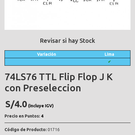
Revisar si hay Stock
Variación
Lima
✔
74LS76 TTL Flip Flop J K
con Preseleccion
S/4.0
(incluye IGV)
Precio en Puntos:
4
Código de Producto:
01716