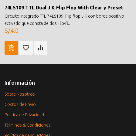
74LS109 TTL Dual J K Flip Flop With Clear y Preset
Circuito Integrado TTL 74LS109. Flip flop J-K con borde positivo
activado que consta de dos Flip-fl..
S/4.0
Información
Sobre Nosotros
Costos de Envío
Política de Privacidad
Términos & Condiciones
Política de devoluciones