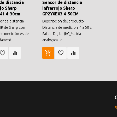
de distancia
Sensor de distancia
ojo Sharp
infrarrojo Sharp
41 4-30cm
GP2Y0E03 4-50CM
or de distancia
Descripcion del producto:
 IR de Sharp con
Distancia de medicion: 4 a 50 cm
 de medición es de
Salida: Digital (I/C)/salida
dament..
analogica Se..