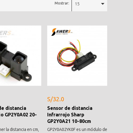
Mostrar:
15
S/32.0
e distancia
Sensor de distancia
ojo GP2Y0A02 20-
Infrarrojo Sharp
GP2Y0A21 10-80cm
er la distancia en cm,
GP2Y0A02YK0F es un módulo de