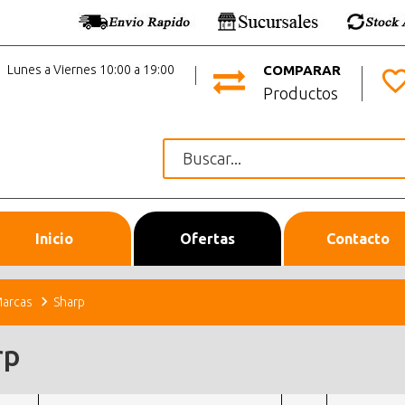
Lunes a Viernes 10:00 a 19:00
COMPARAR
Productos
Inicio
Ofertas
Contacto
arcas
Sharp
rp