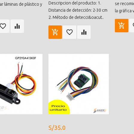
Descripcion del producto: 1.
se recomi
ar láminas de plástico y
Distancia de detección: 2-30 cm
la gráfica v
2. Método de detecci&oacut..
S/35.0