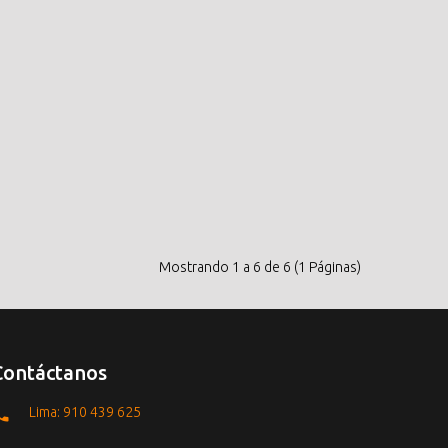
Mostrando 1 a 6 de 6 (1 Páginas)
Contáctanos
Lima: 910 439 625