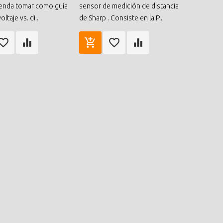
enda tomar como guía
sensor de medición de distancia
oltaje vs. di..
de Sharp . Consiste en la P..