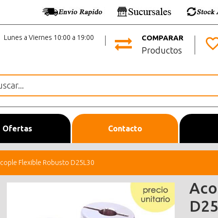
Lunes a Viernes 10:00 a 19:00
COMPARAR
Productos
Ofertas
Contacto
cople Flexible Robusto D25L30
Aco
D25