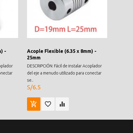
) -
Acople Flexible (6.35 x 8mm) -
25mm
oplador
DESCRIPCIÓN: Fácil de instalar Acoplador
onectar
del eje a menudo utilizado para conectar
se..
S/6.5