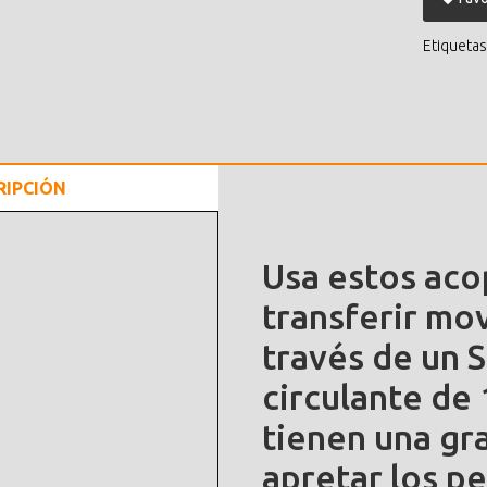
Etiquetas
RIPCIÓN
Usa estos aco
transferir mov
través de un S
circulante de
tienen una gra
apretar los pe