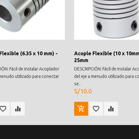
Flexible (6.35 x 10 mm) -
Acople Flexible (10 x 10mm
25mm
ÓN: Fácil de instalar Acoplador
DESCRIPCIÓN: Fácil de instalar Ac
 menudo utilizado para conectar
del eje a menudo utilizado para c
se..
S/10.0