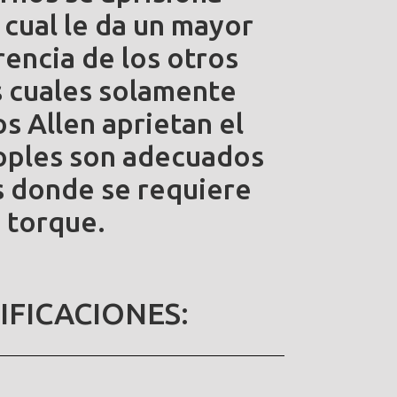
o cual le da un mayor
rencia de los otros
s cuales solamente
s Allen aprietan el
coples son adecuados
 donde se requiere
s torque.
IFICACIONES: