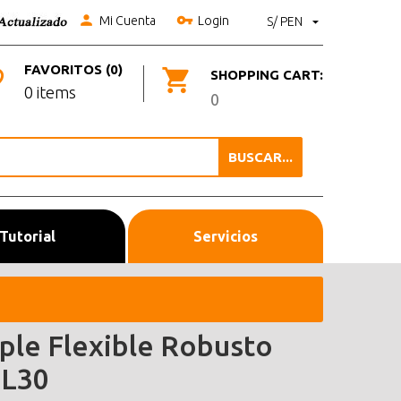
Mi Cuenta
Login
S/ PEN
FAVORITOS (0)
SHOPPING CART:
0 items
0
BUSCAR...
Tutorial
Servicios
ple Flexible Robusto
L30