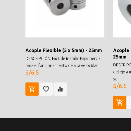
Acople Flexible (5 x 5mm) - 25mm
Acople 
25mm
DESCRIPCIÓN: Fácil de instalar Baja inercia
DESCRIPCI
para el funcionamiento de alta velocidad..
S/6.5
del eje a
se..
S/6.5