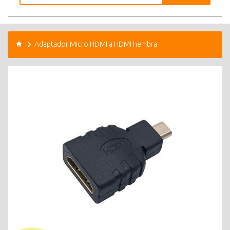
Adaptador Micro HDMI a HDMI hembra