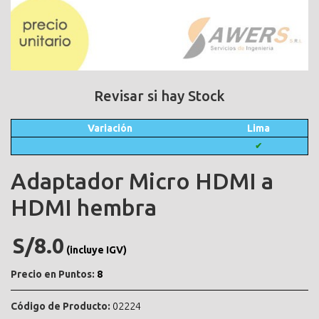
Revisar si hay Stock
Variación
Lima
✔
Adaptador Micro HDMI a
HDMI hembra
S/8.0
(incluye IGV)
Precio en Puntos:
8
Código de Producto:
02224