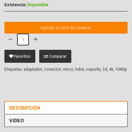
Existencia:
Disponible
Agregar a Carro de compras
Favoritos
Comparar
Etiquetas:
adaptador
,
conector
,
micro
,
hdmi
,
soporte
,
3d
,
4k
,
1080p
DESCRIPCIÓN
VIDEO