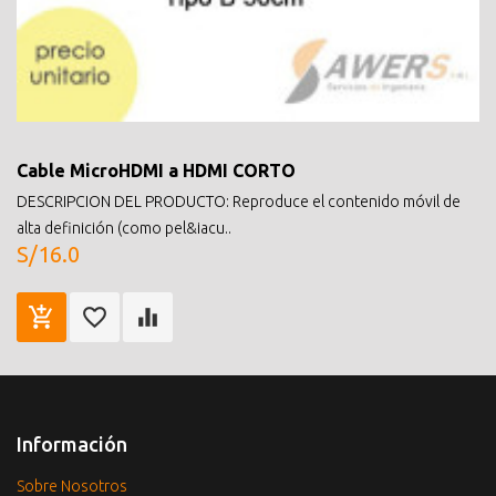
Cable MicroHDMI a HDMI CORTO
DESCRIPCION DEL PRODUCTO: Reproduce el contenido móvil de
alta definición (como pel&iacu..
S/16.0
Información
Sobre Nosotros