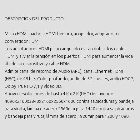
DESCRIPCION DEL PRODUCTO:
Micro HDMI macho a HDMI hembra, acoplador, adaptador o
convertidor HDMI.
Los adaptadores HDMI plano angulado evitan doblar los cables
HDMI y aliviar la tensión en los puertos HDMI para aumentar la vida
útil de su dispositivo y cable HDMI.
Admite canal de retorno de Audio (ARC), canal Ethernet HDMI
(HEC), de 48 bits Color profundo, audio de 32 canales, audio HDCP,
Dolby True HD 7,1 y vídeo 3D.
Apoyo resoluciones de hasta 4 K x 2 K (UHD) incluyendo
4096x2160x3840x2160x2560x1600 contra salpicaduras y bandeja
para viruta, lámina de acero 2560mm para 1440 contra salpicaduras
y bandeja para viruta, lámina de acero 1920mm para 1200 y 1080.