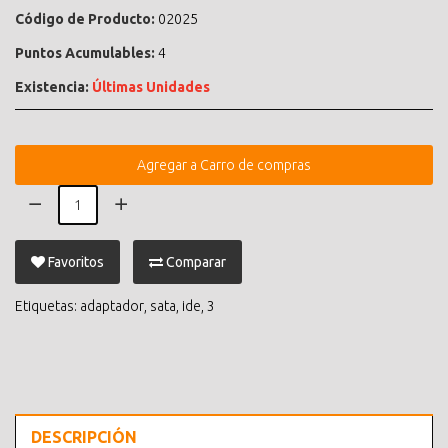
Código de Producto:
02025
Puntos Acumulables:
4
Existencia:
Últimas Unidades
Agregar a Carro de compras
Favoritos
Comparar
Etiquetas:
adaptador
,
sata
,
ide
,
3
DESCRIPCIÓN