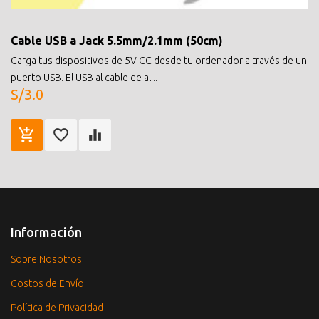
Cable USB a Jack 5.5mm/2.1mm (50cm)
Carga tus dispositivos de 5V CC desde tu ordenador a través de un
puerto USB. El USB al cable de ali..
S/3.0
Información
Sobre Nosotros
Costos de Envío
Política de Privacidad