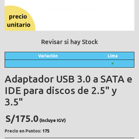
Revisar si hay Stock
Variación
Lima
✔
Adaptador USB 3.0 a SATA e
IDE para discos de 2.5" y
3.5"
S/175.0
(incluye IGV)
Precio en Puntos:
175