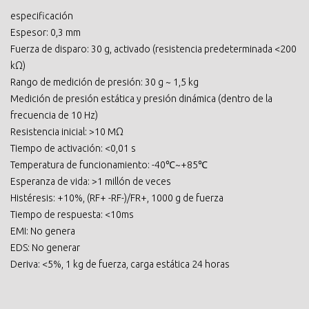
especificación
Espesor: 0,3 mm
Fuerza de disparo: 30 g, activado (resistencia predeterminada <200
kΩ)
Rango de medición de presión: 30 g ~ 1,5 kg
Medición de presión estática y presión dinámica (dentro de la
frecuencia de 10 Hz)
Resistencia inicial: >10 MΩ
Tiempo de activación: <0,01 s
Temperatura de funcionamiento: -40℃~+85℃
Esperanza de vida: >1 millón de veces
Histéresis: +10%, (RF+ -RF-)/FR+, 1000 g de fuerza
Tiempo de respuesta: <10ms
EMI: No genera
EDS: No generar
Deriva: <5%, 1 kg de fuerza, carga estática 24 horas