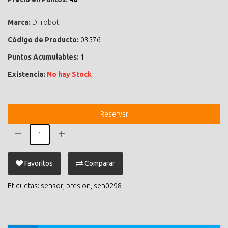
Marca:
DFrobot
Código de Producto:
03576
Puntos Acumulables:
1
Existencia:
No hay Stock
Reservar
Favoritos
Comparar
Etiquetas:
sensor
,
presion
,
sen0298