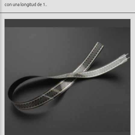
con una longitud de 1..