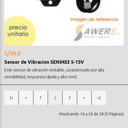
S/39.0
Sensor de Vibracion SEN0433 5-15V
Este sensor de vibración rentable, caracterizado por alta
sensibilidad, respuesta rápida y alto rend..
|<
<
1
2
3
>
>|
Mostrando 16 a 30 de 38 (3 Páginas)