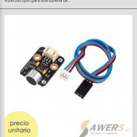
estetoscopio para una tubería de..