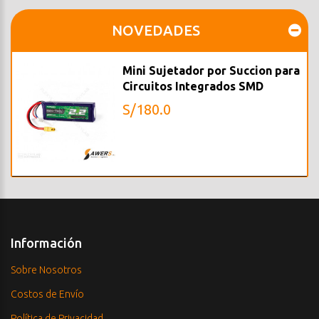
NOVEDADES
Mini Sujetador por Succion para
Circuitos Integrados SMD
S/180.0
Información
Sobre Nosotros
Costos de Envío
Política de Privacidad