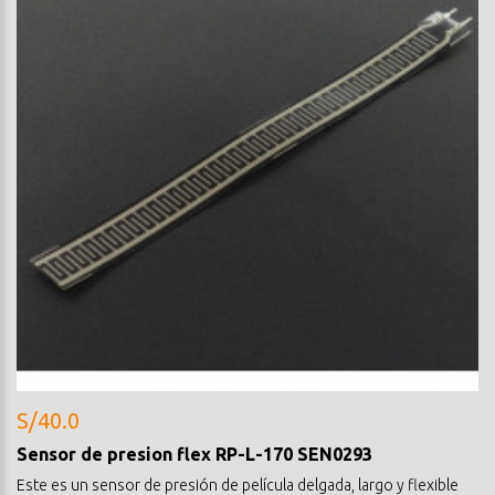
S/40.0
Sensor de presion flex RP-L-170 SEN0293
Este es un sensor de presión de película delgada, largo y flexible