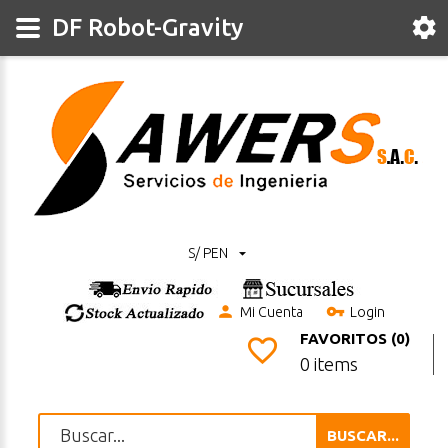
DF Robot-Gravity
S/ PEN
Mi Cuenta
Login
FAVORITOS (0)
0 items
BUSCAR...