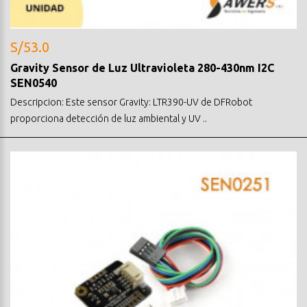
S/53.0
Gravity Sensor de Luz Ultravioleta 280-430nm I2C
SEN0540
Descripcion: Este sensor Gravity: LTR390-UV de DFRobot
proporciona detección de luz ambiental y UV ..