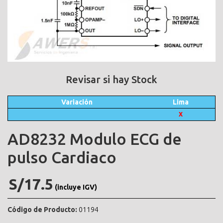
Revisar si hay Stock
Variación
Lima
X
AD8232 Modulo ECG de
pulso Cardiaco
S/17.5
(incluye IGV)
Código de Producto:
01194