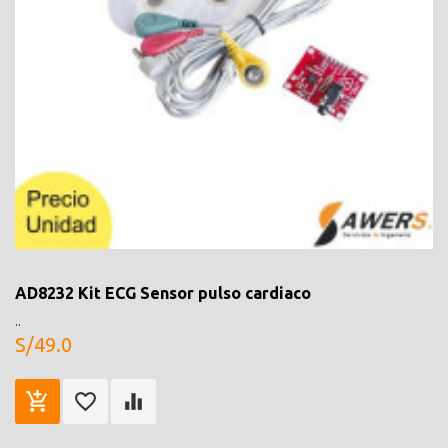
AD8232 Kit ECG Sensor pulso cardiaco
..
S/49.0