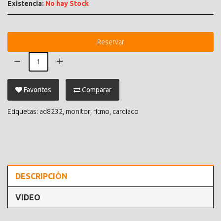
Existencia:
No hay Stock
Reservar
Favoritos
Comparar
Etiquetas:
ad8232
,
monitor
,
ritmo
,
cardiaco
DESCRIPCIÓN
VIDEO