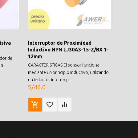
isiva
Interruptor de Proximidad
Inductivo NPN LJ30A3-15-Z/BX 1-
12mm
ador de
CARACTERISTICAS El sensor funciona
50
mediante un principio inductivo, utilizando
un inductor interno p..
S/46.0