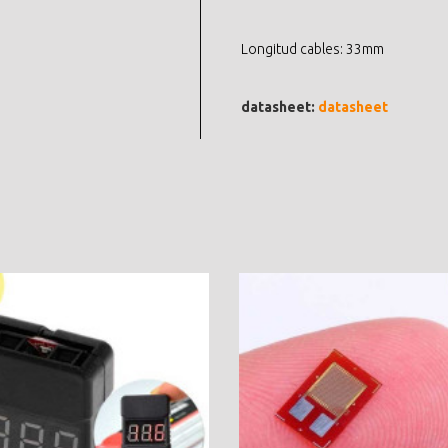
Longitud cables: 33mm
datasheet:
datasheet