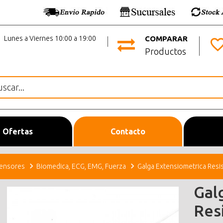
Lunes a Viernes 10:00 a 19:00
COMPARAR
Productos
Ofertas
Contacto
ensores
Biomedica, ECG, EMG, Fuerza
Galga Extensiometrica Res
Gal
Res