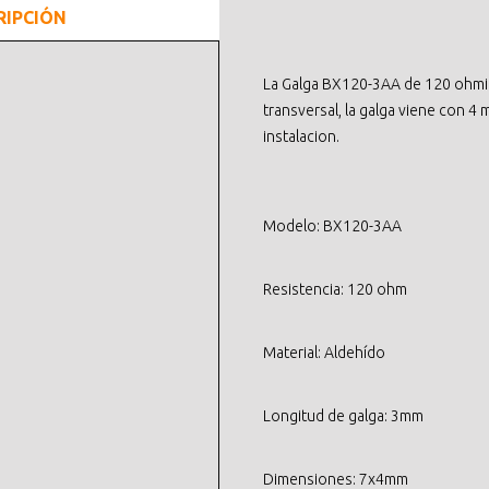
RIPCIÓN
La Galga BX120-3AA de 120 ohmio
transversal, la galga viene con 4
instalacion.
Modelo: BX120-3AA
Resistencia: 120 ohm
Material: Aldehído
Longitud de galga: 3mm
Dimensiones: 7x4mm