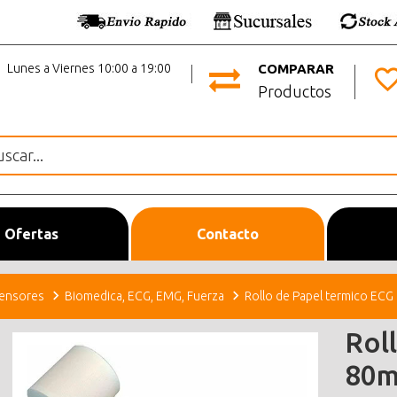
Lunes a Viernes 10:00 a 19:00
COMPARAR
Productos
Ofertas
Contacto
ensores
Biomedica, ECG, EMG, Fuerza
Rollo de Papel termico EC
Rol
80m