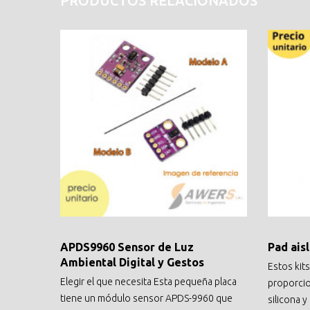
PRODUCTOS RELACIONADOS
APDS9960 Sensor de Luz
Pad ais
Ambiental Digital y Gestos
Estos kit
Elegir el que necesita Esta pequeña placa
proporcio
tiene un módulo sensor APDS-9960 que
silicona y 