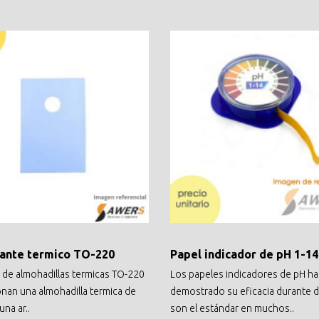
lante termico TO-220
Papel indicador de pH 1-1
s de almohadillas termicas TO-220
Los papeles indicadores de pH h
nan una almohadilla termica de
demostrado su eficacia durante 
una ar..
son el estándar en muchos..