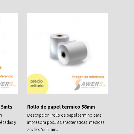
4 5mts
Rollo de papel termico 58mm
an
Descripcion: rollo de papel termino para
décadas y
impresora pos58 Caracteristicas: medidas:
ancho: 55.5 mm..