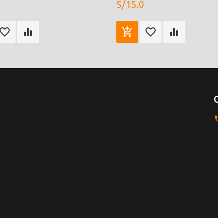
S/15.0