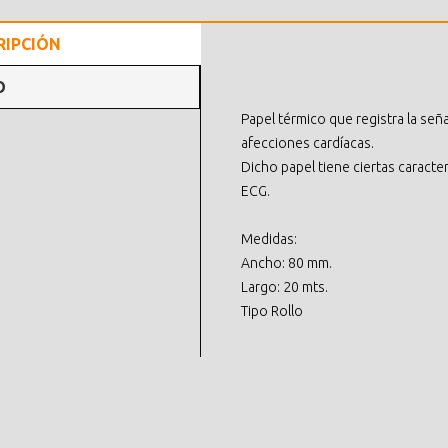
RIPCIÓN
O
Papel térmico que registra la señ
afecciones cardíacas.
Dicho papel tiene ciertas caracter
ECG.
Medidas:
Ancho: 80 mm.
Largo: 20 mts.
Tipo Rollo