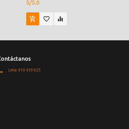
S/5.0
Contáctanos
Lima: 910 439 625