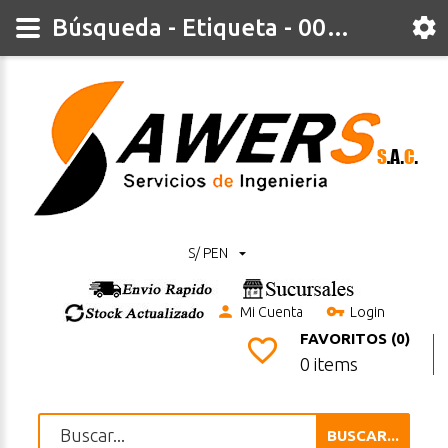
Búsqueda - Etiqueta - 00zh
S/ PEN
Mi Cuenta
Login
FAVORITOS (0)
0 items
BUSCAR...