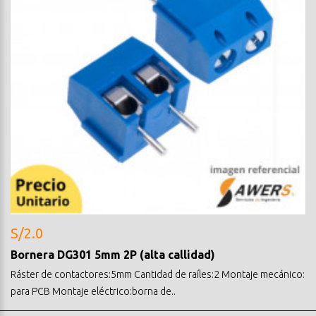
S/2.0
Bornera DG301 5mm 2P (alta callidad)
Ráster de contactores:5mm Cantidad de raíles:2 Montaje mecánico:
para PCB Montaje eléctrico:borna de..