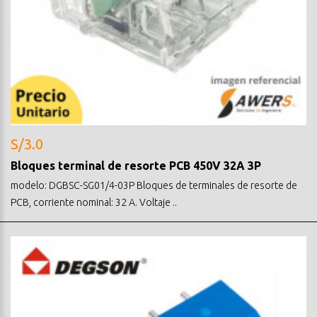
S/3.0
Bloques terminal de resorte PCB 450V 32A 3P
modelo: DGBSC-SG01/4-03P Bloques de terminales de resorte de
PCB, corriente nominal: 32 A. Voltaje ..