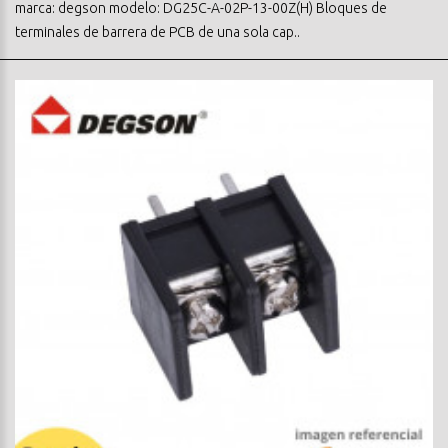
marca: degson modelo: DG25C-A-02P-13-00Z(H) Bloques de
terminales de barrera de PCB de una sola cap..