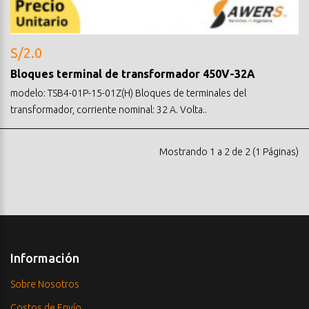
S/2.0
Bloques terminal de transformador 450V-32A
modelo: TSB4-01P-15-01Z(H) Bloques de terminales del
transformador, corriente nominal: 32 A. Volta..
Mostrando 1 a 2 de 2 (1 Páginas)
Información
Sobre Nosotros
Costos de Envío