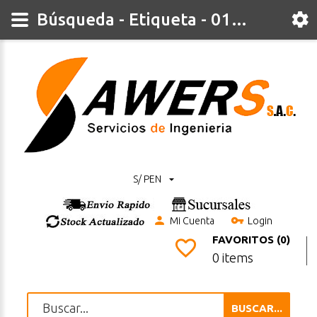
Búsqueda - Etiqueta - 01zh
S/ PEN
Mi Cuenta
Login
FAVORITOS (0)
0 items
BUSCAR...