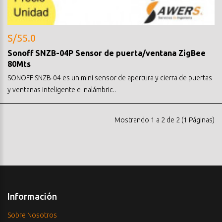
S/55.0
Sonoff SNZB-04P Sensor de puerta/ventana ZigBee
80Mts
SONOFF SNZB-04 es un mini sensor de apertura y cierra de puertas
y ventanas inteligente e inalámbric..
Mostrando 1 a 2 de 2 (1 Páginas)
Información
Sobre Nosotros