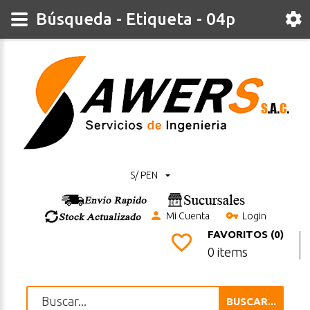
Búsqueda - Etiqueta - 04p
S/ PEN
Mi Cuenta
Login
FAVORITOS (0)
0 items
BUSCAR...