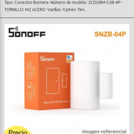
Tipo: Conector Bornera -Número de modelo: 2CDGRM-5.08-4P -
TORNILLO: M2 ACERO -Varillas: 4 pines -Ten..