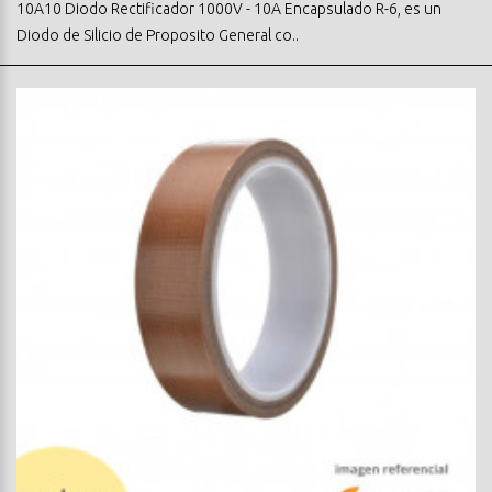
10A10 Diodo Rectificador 1000V - 10A Encapsulado R-6, es un
Diodo de Silicio de Proposito General co..