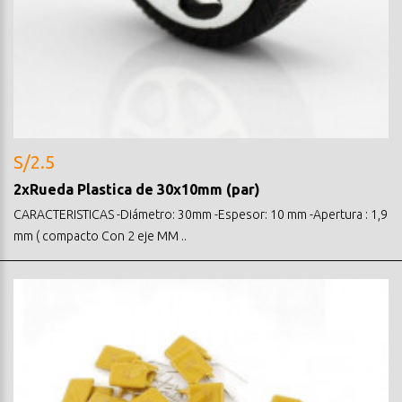
S/2.5
2xRueda Plastica de 30x10mm (par)
CARACTERISTICAS -Diámetro: 30mm -Espesor: 10 mm -Apertura : 1,9
mm ( compacto Con 2 eje MM ..