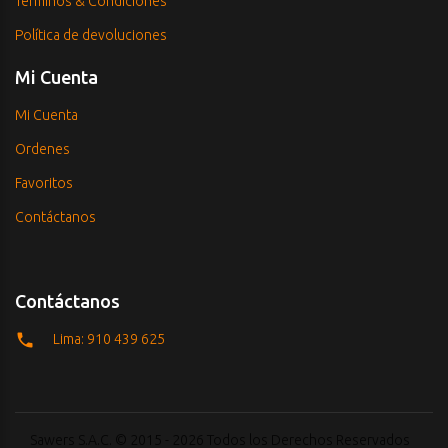
Términos & Condiciones
Política de devoluciones
Mi Cuenta
Mi Cuenta
Ordenes
Favoritos
Contáctanos
Contáctanos
Lima: 910 439 625
Sawers S.A.C. © 2015 - 2026 Todos los Derechos Reservados