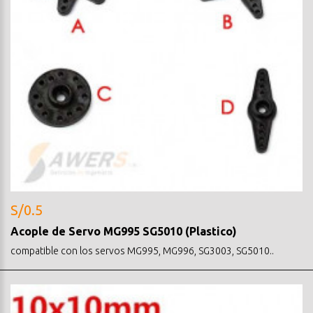
S/0.5
Acople de Servo MG995 SG5010 (Plastico)
compatible con los servos MG995, MG996, SG3003, SG5010..