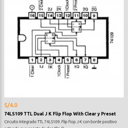
S/4.0
74LS109 TTL Dual J K Flip Flop With Clear y Preset
Circuito Integrado TTL 74LS109. Flip flop J-K con borde positivo