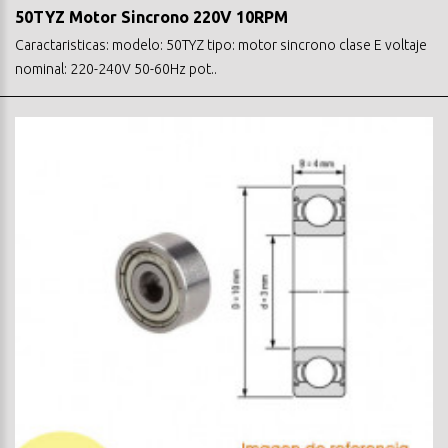
50TYZ Motor Sincrono 220V 10RPM
Caractaristicas: modelo: 50TYZ tipo: motor sincrono clase E voltaje
nominal: 220-240V 50-60Hz pot..