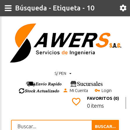
Búsqueda - Etiqueta - 10
S/ PEN
Mi Cuenta
Login
FAVORITOS (0)
0 items
BUSCAR...