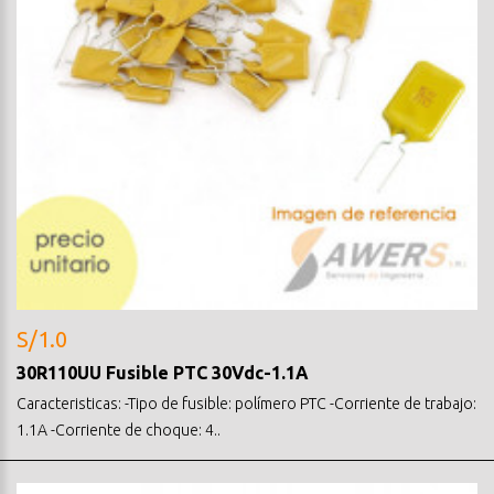
S/1.0
30R110UU Fusible PTC 30Vdc-1.1A
Caracteristicas: -Tipo de fusible: polímero PTC -Corriente de trabajo:
1.1A -Corriente de choque: 4..