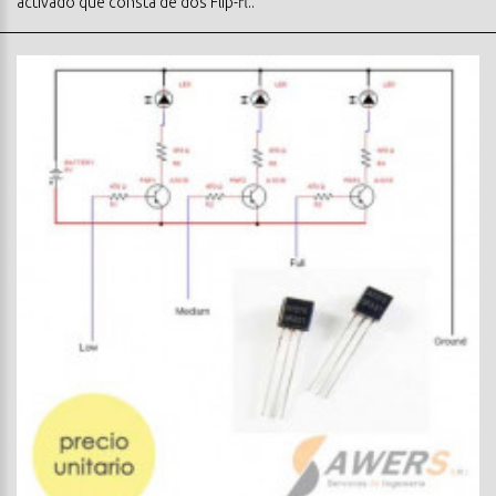
activado que consta de dos Flip-fl..