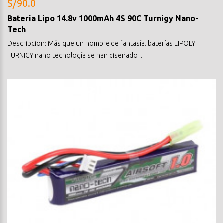
S/90.0
Bateria Lipo 14.8v 1000mAh 4S 90C Turnigy Nano-
Tech
Descripcion: Más que un nombre de fantasía. baterías LIPOLY
TURNIGY nano tecnología se han diseñado ..