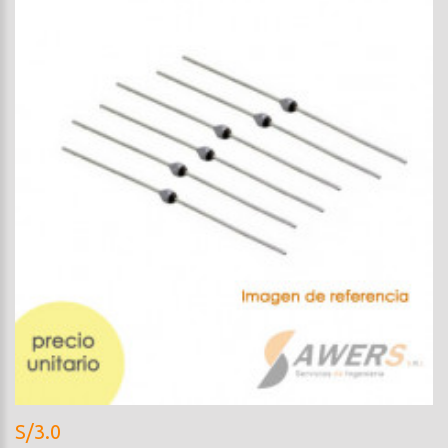
S/3.0