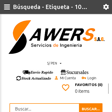
Búsqueda - Etiqueta - 1000
S/ PEN
Mi Cuenta
Login
FAVORITOS (0)
0 items
BUSCAR...