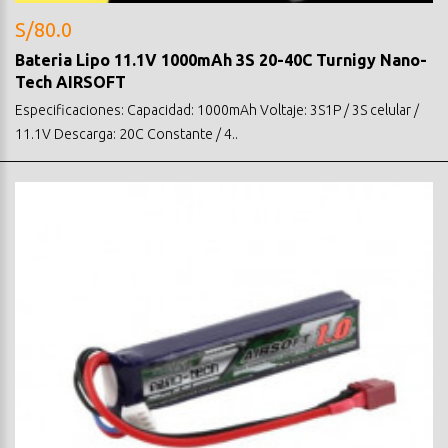
S/80.0
Bateria Lipo 11.1V 1000mAh 3S 20-40C Turnigy Nano-
Tech AIRSOFT
Especificaciones: Capacidad: 1000mAh Voltaje: 3S1P / 3S celular /
11.1V Descarga: 20C Constante / 4..