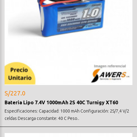
S/227.0
Bateria Lipo 7.4V 1000mAh 2S 40C Turnigy XT60
Especificaciones: Capacidad: 1000 mAh Configuración: 2S/7,4 V/2
celdas Descarga constante: 40 C Peso..