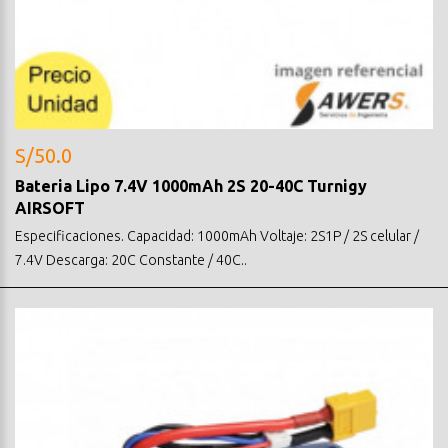
S/50.0
Bateria Lipo 7.4V 1000mAh 2S 20-40C Turnigy
AIRSOFT
Especificaciones. Capacidad: 1000mAh Voltaje: 2S1P / 2S celular /
7.4V Descarga: 20C Constante / 40C..