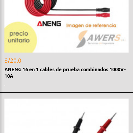
S/20.0
ANENG 16 en 1 cables de prueba combinados 1000V-
10A
..