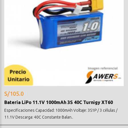
S/105.0
Bateria LiPo 11.1V 1000mAh 3S 40C Turnigy XT60
Especificaciones Capacidad: 1000mAh Voltaje: 3S1P / 3 células /
11.1V Descarga: 40C Constante Balan..