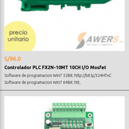
S/96.0
Controlador PLC FX2N-10MT 10CH I/O Mosfet
Software de programacion Win7 32Bit: http://bit.ly/324HTxC
Software de programacion Win7 64Bit: htt..