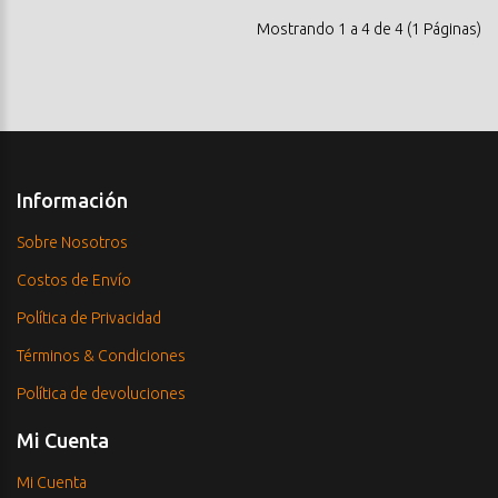
Mostrando 1 a 4 de 4 (1 Páginas)
Información
Sobre Nosotros
Costos de Envío
Política de Privacidad
Términos & Condiciones
Política de devoluciones
Mi Cuenta
Mi Cuenta