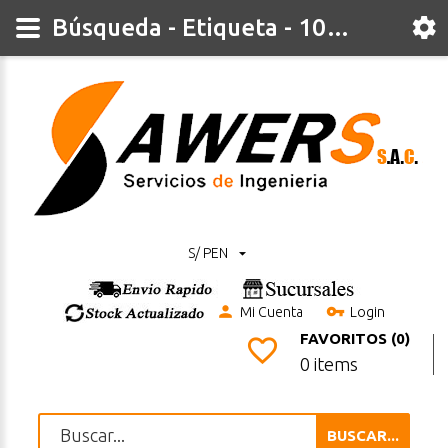
Búsqueda - Etiqueta - 10mt
S/ PEN
Mi Cuenta
Login
FAVORITOS (0)
0 items
BUSCAR...