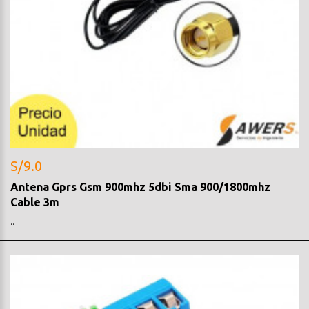
S/9.0
Antena Gprs Gsm 900mhz 5dbi Sma 900/1800mhz
Cable 3m
..