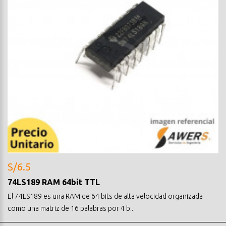
S/6.5
74LS189 RAM 64bit TTL
El 74LS189 es una RAM de 64 bits de alta velocidad organizada
como una matriz de 16 palabras por 4 b..