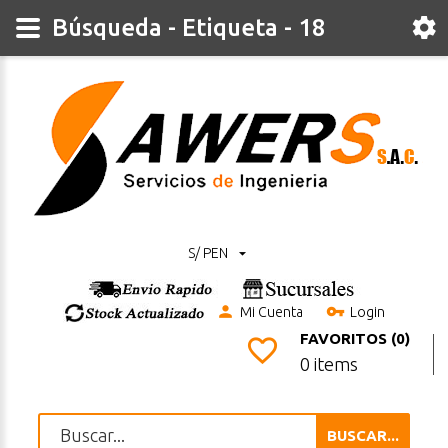
Búsqueda - Etiqueta - 18
S/ PEN
Mi Cuenta
Login
FAVORITOS (0)
0 items
BUSCAR...