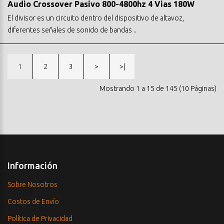
Audio Crossover Pasivo 800-4800hz 4 Vias 180W
El divisor es un circuito dentro del dispositivo de altavoz,
diferentes señales de sonido de bandas ..
1
2
3
>
>|
Mostrando 1 a 15 de 145 (10 Páginas)
Información
Sobre Nosotros
Costos de Envío
Política de Privacidad