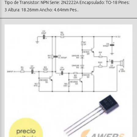
Tipo de Transistor: NPN Serie: 2N2222A Encapsulado: TO-18 Pines:
3 Altura: 18.26mm Ancho: 4.64mm Pes..