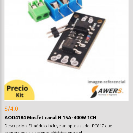
S/4.0
AOD4184 Mosfet canal N 15A-400W 1CH
Descripcion: El módulo incluye un optoaislador PC817 que
proporciona aislamiento eléctrico entre el..