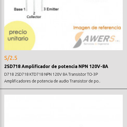
S/2.5
2SD718 Amplificador de potencia NPN 120V-8A
D718 2SD718 KTD718 NPN 120V 8A Transistor TO-3P
Amplificadores de potencia de audio Transistor de po..