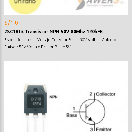
S/1.0
2SC1815 Transistor NPN 50V 80Mhz 120hFE
Especificaciones: Voltaje Colector-Base: 60V Voltaje Colector-
Emisor: 50V Voltaje Emisor-Base: 5V..