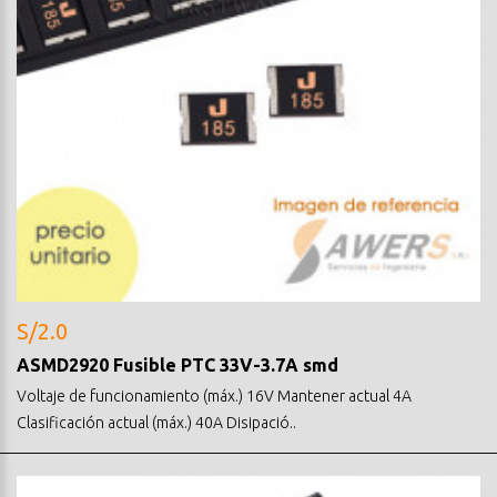
S/2.0
ASMD2920 Fusible PTC 33V-3.7A smd
Voltaje de funcionamiento (máx.) 16V Mantener actual 4A
Clasificación actual (máx.) 40A Disipació..