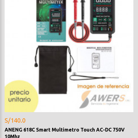
S/140.0
ANENG 618C Smart Multimetro Touch AC-DC 750V
10Mhz