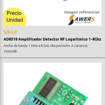
S/61.0
AD8318 Amplificador Detector RF Logaritmico 1-8Ghz
Ancho de banda: 1 MHz a 8 GHz Alta precisión: A Ganancia:
25mV/dB ..