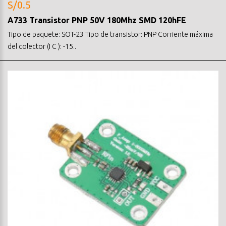
S/0.5
A733 Transistor PNP 50V 180Mhz SMD 120hFE
Tipo de paquete: SOT-23 Tipo de transistor: PNP Corriente máxima
del colector (I C ): -15..