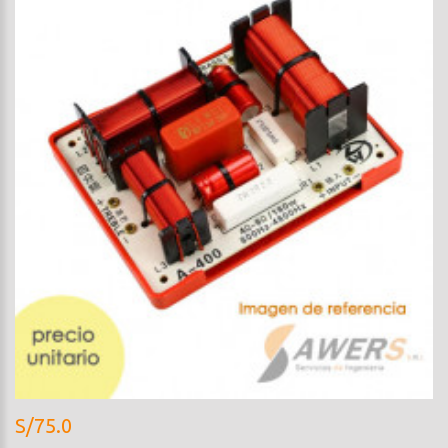
S/75.0