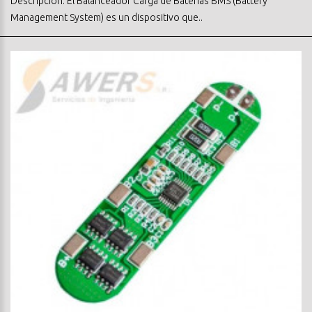
Descripcion: El Balanceador Carga de Baterías BMS (Battery
Management System) es un dispositivo que..