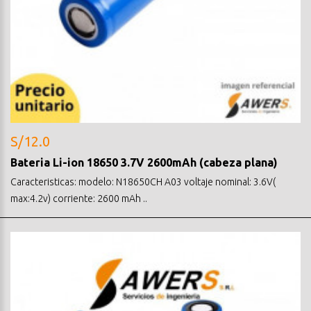
S/12.0
Bateria Li-ion 18650 3.7V 2600mAh (cabeza plana)
Caracteristicas: modelo: N18650CH A03 voltaje nominal: 3.6V(
max:4.2v) corriente: 2600 mAh ..