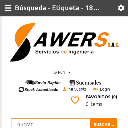
Búsqueda - Etiqueta - 18650
S/ PEN
Mi Cuenta
Login
FAVORITOS (0)
0 items
BUSCAR...