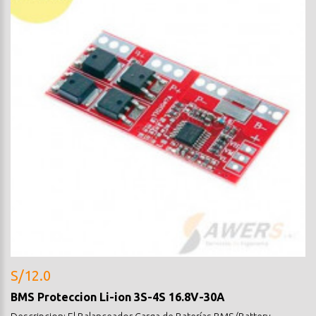
S/12.0
BMS Proteccion Li-ion 3S-4S 16.8V-30A