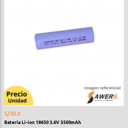
S/30.0
Bateria Li-ion 18650 3.6V 3500mAh