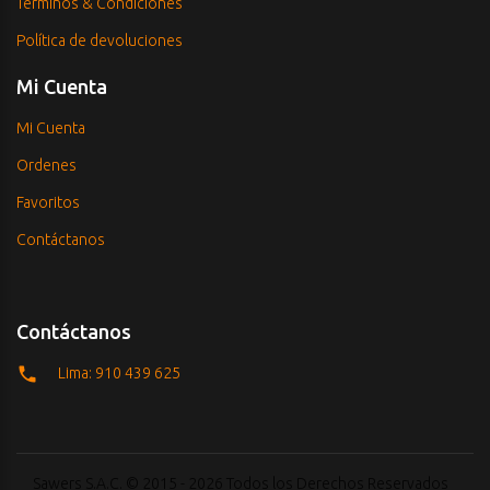
Términos & Condiciones
Política de devoluciones
Mi Cuenta
Mi Cuenta
Ordenes
Favoritos
Contáctanos
Contáctanos
Lima: 910 439 625
Sawers S.A.C. © 2015 - 2026 Todos los Derechos Reservados