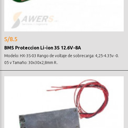
S/8.5
BMS Proteccion Li-ion 3S 12.6V-8A
Modelo: HX-3S-03 Rango de voltaje de sobrecarga: 4,25-4.35v -0.
05 v Tamaño: 30x30x2,8mm R..