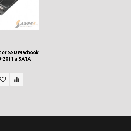
dor SSD Macbook
0-2011 a SATA