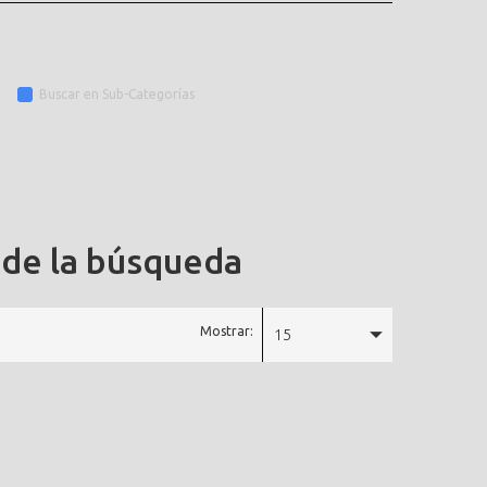
Buscar en Sub-Categorías
 de la búsqueda
Mostrar:
15