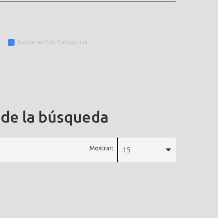
Buscar en Sub-Categorías
 de la búsqueda
Mostrar:
15