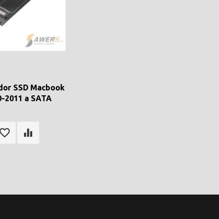
dor SSD Macbook
0-2011 a SATA