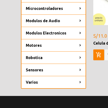
Microcontroladores
Modulos de Audio
Modulos Electronicos
S/11.0
Celula 
Motores
Robotica
Sensores
Varios