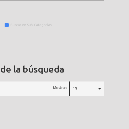
Buscar en Sub-Categorías
 de la búsqueda
Mostrar:
15