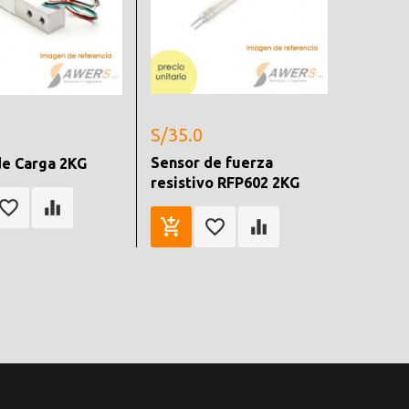
S/35.0
Sensor de fuerza
de Carga 2KG
resistivo RFP602 2KG