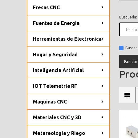
Fresas CNC
Búsqueda:
Fuentes de Energia
Herramientas de Electronica
Buscar 
Hogar y Seguridad
Inteligencia Artificial
Prod
IOT Telemetria RF
Maquinas CNC
Materiales CNC y 3D
Metereologia y Riego