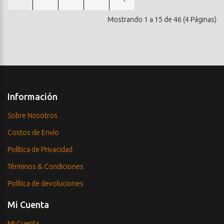
Mostrando 1 a 15 de 46 (4 Páginas)
Información
Sobre Nosotros
Costos de Envío
Política de Privacidad
Términos & Condiciones
Política de devoluciones
Mi Cuenta
Mi Cuenta