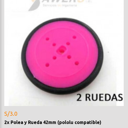
S/3.0
2x Polea y Rueda 42mm (pololu compatible)