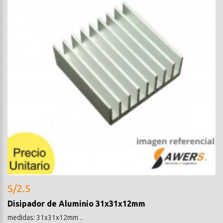
S/2.5
Disipador de Aluminio 31x31x12mm
medidas: 31x31x12mm ..