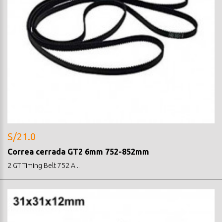
S/21.0
Correa cerrada GT2 6mm 752-852mm
2 GT Timing Belt 752 A ..