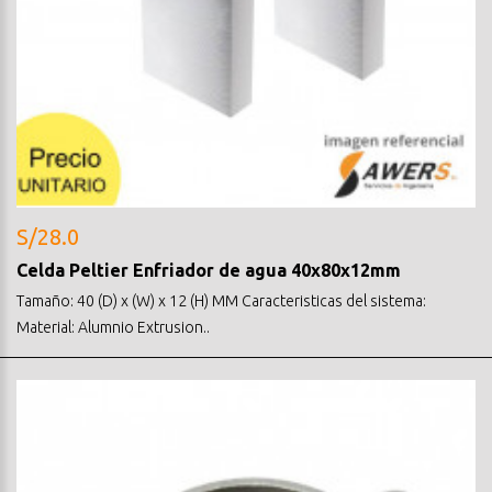
S/28.0
Celda Peltier Enfriador de agua 40x80x12mm
Tamaño: 40 (D) x (W) x 12 (H) MM Caracteristicas del sistema:
Material: Alumnio Extrusion..