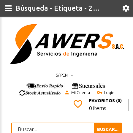
Búsqueda - Etiqueta - 2mm
S/ PEN
Mi Cuenta
Login
FAVORITOS (0)
0 items
BUSCAR...