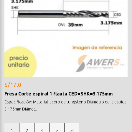
S/17.0
Fresa Corte espiral 1 flauta CED=SHK=3.175mm
Especificación: Material: acero de tungsteno Diámetro de la espiga:
3.175mm Diámet..
1
2
3
>
>|