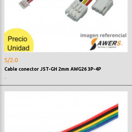
S/2.0
Cable conector JST-GH 2mm AWG26 3P-4P
..