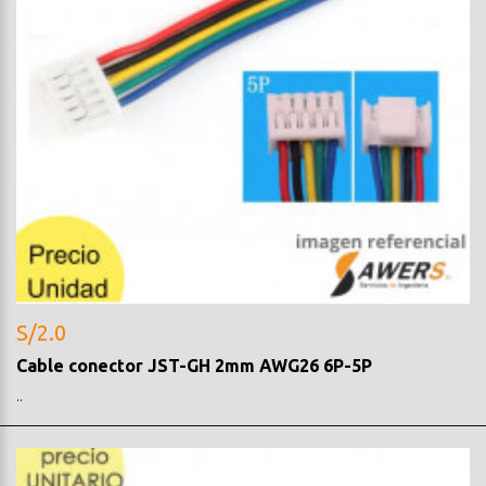
S/2.0
Cable conector JST-GH 2mm AWG26 6P-5P
..