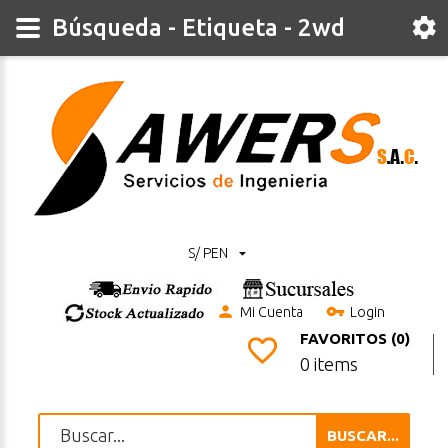
Búsqueda - Etiqueta - 2wd
S/ PEN
Mi Cuenta
Login
FAVORITOS (0)
0 items
BUSCAR...