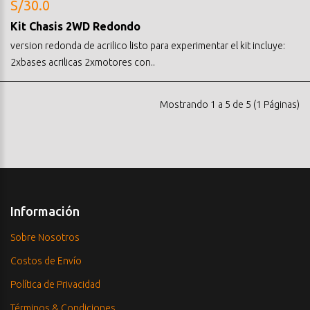
S/30.0
Kit Chasis 2WD Redondo
version redonda de acrilico listo para experimentar el kit incluye:
2xbases acrilicas 2xmotores con..
Mostrando 1 a 5 de 5 (1 Páginas)
Información
Sobre Nosotros
Costos de Envío
Política de Privacidad
Términos & Condiciones