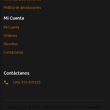
Política de devoluciones
Mi Cuenta
Mi Cuenta
Ordenes
Favoritos
Contáctanos
Contáctanos
Lima: 910 439 625
Sawers S.A.C. © 2015 - 2026 Todos los Derechos Reservados