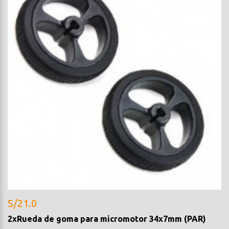
S/21.0
2xRueda de goma para micromotor 34x7mm (PAR)