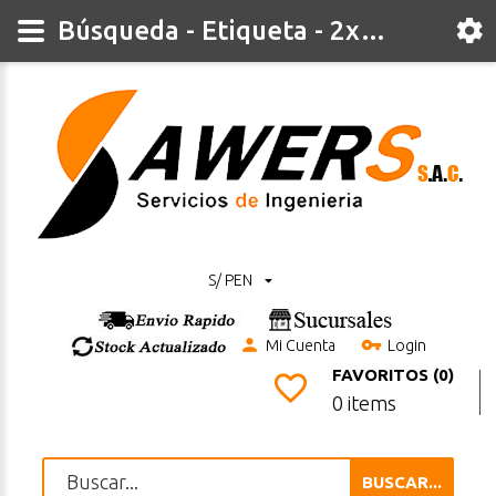
Búsqueda - Etiqueta - 2xRueda
S/ PEN
Mi Cuenta
Login
FAVORITOS (0)
0 items
BUSCAR...