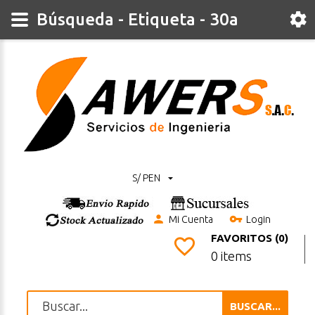
Búsqueda - Etiqueta - 30a
S/ PEN
Mi Cuenta
Login
FAVORITOS (0)
0 items
BUSCAR...