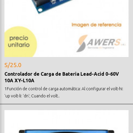
S/25.0
Controlador de Carga de Bateria Lead-Acid 0-60V
10A XY-L10A
1Función de control de carga automática: Al configurar el volt-hi:
'up volt-li: 'dn'; Cuando el volt..