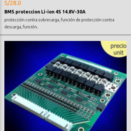
S/28.0
BMS proteccion Li-ion 4S 14.8V-30A
protección contra sobrecarga, función de protección contra
descarga, función..