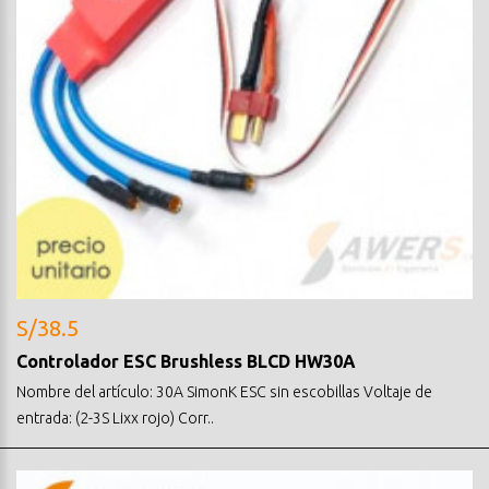
S/38.5
Controlador ESC Brushless BLCD HW30A
Nombre del artículo: 30A SimonK ESC sin escobillas Voltaje de
entrada: (2-3S Lixx rojo) Corr..