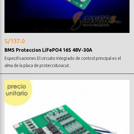
S/137.0
BMS Proteccion LiFePO4 16S 48V-30A
Especificaciones El circuito integrado de control principal es el
alma de la placa de protecci&oacut..