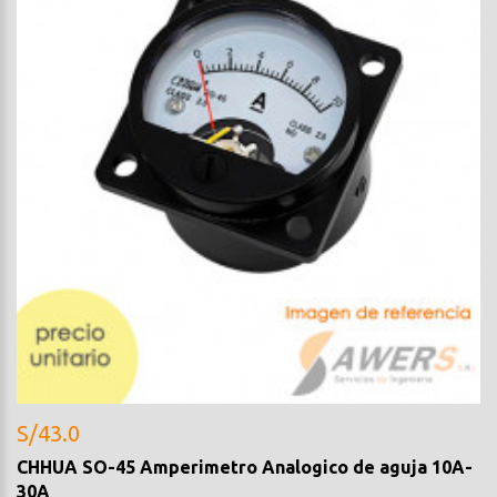
S/43.0
CHHUA SO-45 Amperimetro Analogico de aguja 10A-
30A