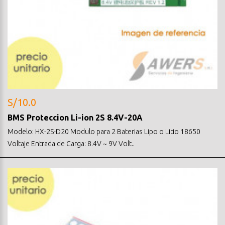
S/10.0
BMS Proteccion Li-ion 2S 8.4V-20A
Modelo: HX-2S-D20 Modulo para 2 Baterias Lipo o Litio 18650
Voltaje Entrada de Carga: 8.4V ~ 9V Volt..