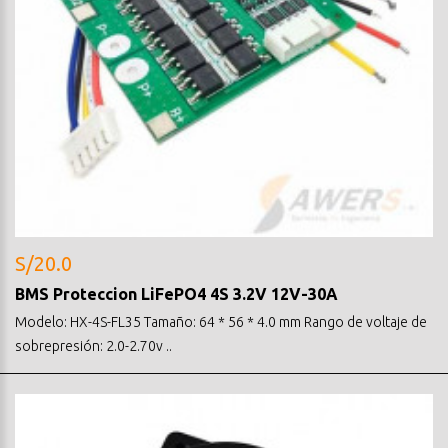
S/20.0
BMS Proteccion LiFePO4 4S 3.2V 12V-30A
Modelo: HX-4S-FL35 Tamaño: 64 * 56 * 4.0 mm Rango de voltaje de
sobrepresión: 2.0-2.70v ..