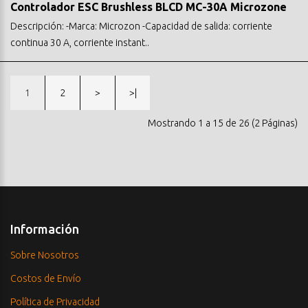
Controlador ESC Brushless BLCD MC-30A Microzone
Descripción: -Marca: Microzon -Capacidad de salida: corriente
continua 30 A, corriente instant..
1
2
>
>|
Mostrando 1 a 15 de 26 (2 Páginas)
Información
Sobre Nosotros
Costos de Envío
Política de Privacidad