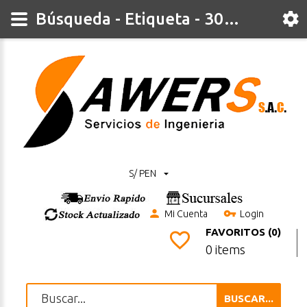
Búsqueda - Etiqueta - 30pin
S/ PEN
Mi Cuenta
Login
FAVORITOS (0)
0 items
BUSCAR...