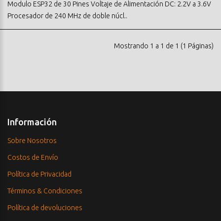
Modulo ESP32 de 30 Pines Voltaje de Alimentación DC: 2.2V a 3.6V
Procesador de 240 MHz de doble núcl..
Mostrando 1 a 1 de 1 (1 Páginas)
Información
Sobre Nosotros
Costos de Envío
Política de Privacidad
Términos & Condiciones
Política de devoluciones