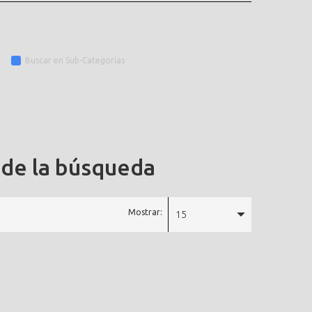
Buscar en Sub-Categorías
 de la búsqueda
Mostrar:
15