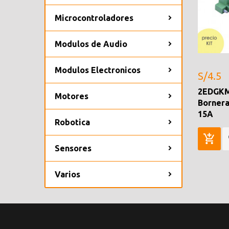
Microcontroladores
Modulos de Audio
Modulos Electronicos
S/4.5
2EDGKM
Motores
Bornera
15A
Robotica
Sensores
Varios