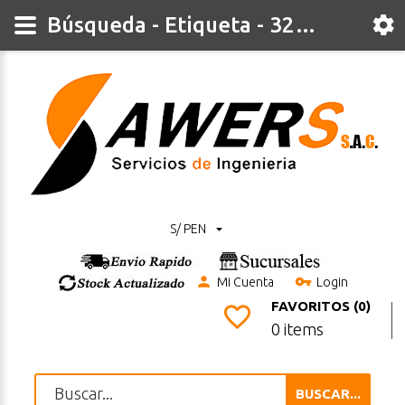
Búsqueda - Etiqueta - 32bit
S/ PEN
Mi Cuenta
Login
FAVORITOS (0)
0 items
BUSCAR...