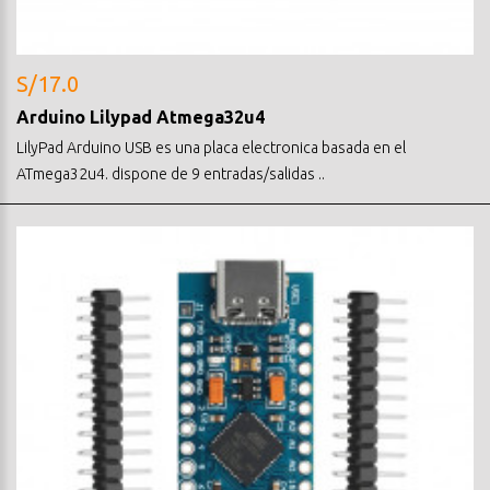
S/17.0
Arduino Lilypad Atmega32u4
LilyPad Arduino USB es una placa electronica basada en el
ATmega32u4. dispone de 9 entradas/salidas ..