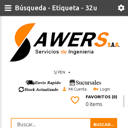
Búsqueda - Etiqueta - 32u
S/ PEN
Mi Cuenta
Login
FAVORITOS (0)
0 items
BUSCAR...