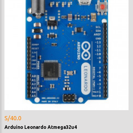
S/40.0
Arduino Leonardo Atmega32u4