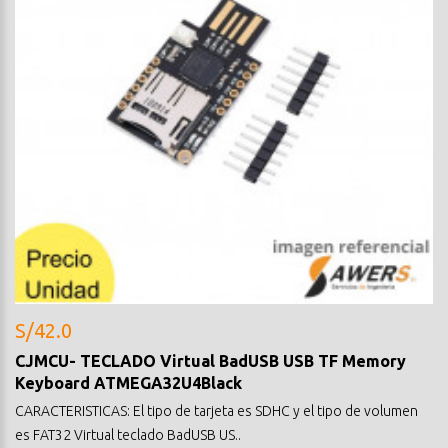
S/42.0
CJMCU- TECLADO Virtual BadUSB USB TF Memory
Keyboard ATMEGA32U4Black
CARACTERISTICAS: El tipo de tarjeta es SDHC y el tipo de volumen
es FAT32 Virtual teclado BadUSB US..