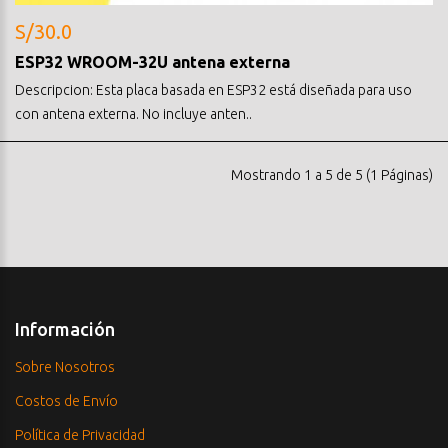
S/30.0
ESP32 WROOM-32U antena externa
Descripcion: Esta placa basada en ESP32 está diseñada para uso
con antena externa. No incluye anten..
Mostrando 1 a 5 de 5 (1 Páginas)
Información
Sobre Nosotros
Costos de Envío
Política de Privacidad