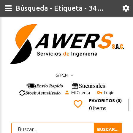
Búsqueda - Etiqueta - 34x7mm
S/ PEN
Mi Cuenta
Login
FAVORITOS (0)
0 items
BUSCAR...