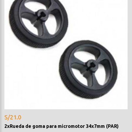
S/21.0
2xRueda de goma para micromotor 34x7mm (PAR)