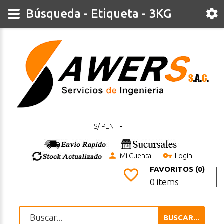
Búsqueda - Etiqueta - 3KG
S/ PEN
Mi Cuenta
Login
FAVORITOS (0)
0 items
BUSCAR...