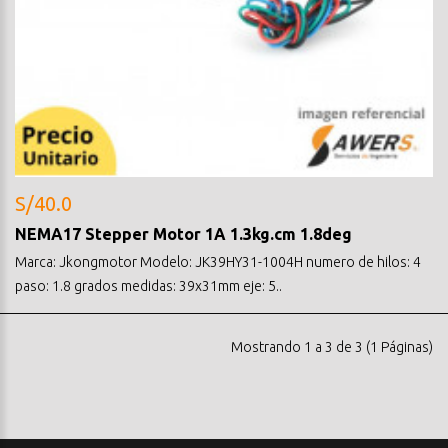
S/40.0
NEMA17 Stepper Motor 1A 1.3kg.cm 1.8deg
Marca: Jkongmotor Modelo: JK39HY31-1004H numero de hilos: 4
paso: 1.8 grados medidas: 39x31mm eje: 5..
Mostrando 1 a 3 de 3 (1 Páginas)