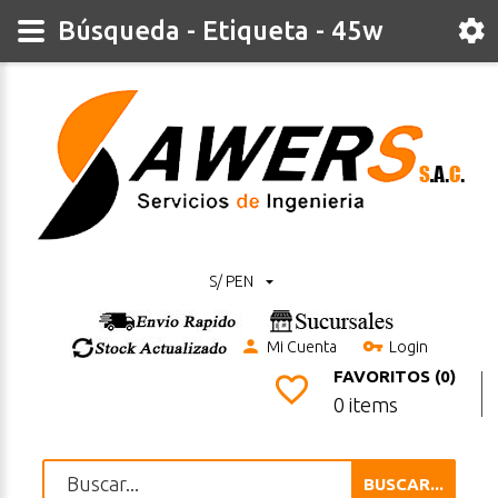
Búsqueda - Etiqueta - 45w
S/ PEN
Mi Cuenta
Login
FAVORITOS (0)
0 items
BUSCAR...