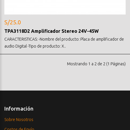
S/25.0
TPA3118D2 Amplificador Stereo 24V-45W
CARACTERISTICAS: -Nombre del producto: Placa de amplificador de
audio Digital -Tipo de producto: X..
Mostrando 1 a 2 de 2 (1 Páginas)
Información
Sobre Nosotros
Costos de Envío