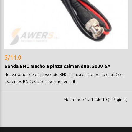
S/11.0
Sonda BNC macho a pinza caiman dual 500V 5A
Nueva sonda de osciloscopio BNC a pinza de cocodrilo dual. Con
extremos BNC estandar se pueden util..
Mostrando 1 a 10 de 10 (1 Páginas)