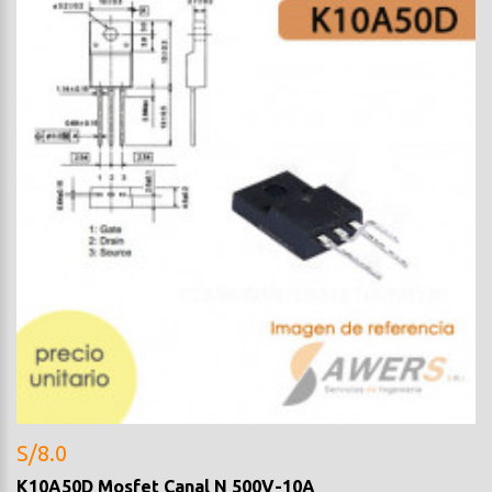
S/8.0
K10A50D Mosfet Canal N 500V-10A