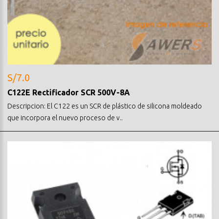
S/7.0
C122E Rectificador SCR 500V-8A
Descripcion: El C122 es un SCR de plástico de silicona moldeado
que incorpora el nuevo proceso de v..