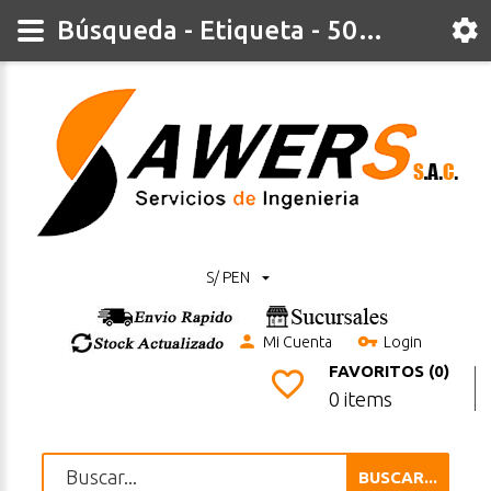
Búsqueda - Etiqueta - 500v
S/ PEN
Mi Cuenta
Login
FAVORITOS (0)
0 items
BUSCAR...