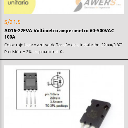
S/21.5
AD16-22FVA Voltimetro amperimetro 60-500VAC
100A
Color: rojo blanco azul verde Tamaño de la instalación: 22mm/0,87"
Precisión: ± 2% La gama actual: 0..