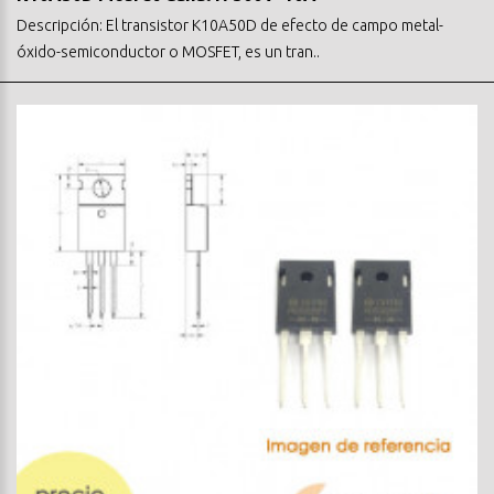
Descripción: El transistor K10A50D de efecto de campo metal-
óxido-semiconductor o MOSFET, es un tran..