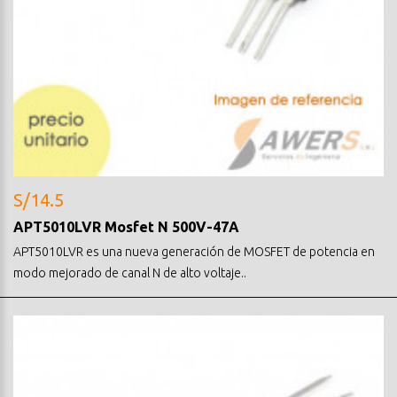
S/14.5
APT5010LVR Mosfet N 500V-47A
APT5010LVR es una nueva generación de MOSFET de potencia en
modo mejorado de canal N de alto voltaje..